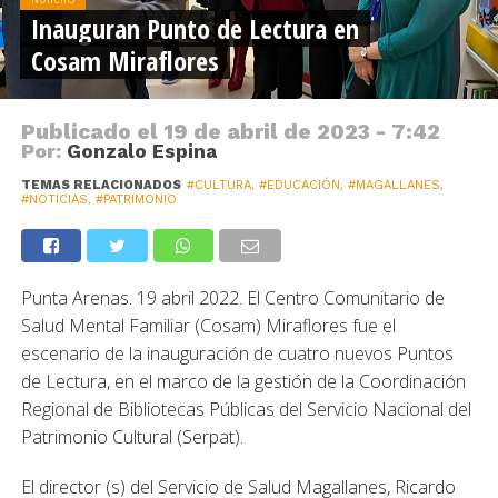
Inauguran Punto de Lectura en
Cosam Miraflores
Publicado el
19 de abril de 2023 - 7:42
Por:
Gonzalo Espina
TEMAS RELACIONADOS
#CULTURA
,
#EDUCACIÓN
,
#MAGALLANES
,
#NOTICIAS
,
#PATRIMONIO
Punta Arenas. 19 abril 2022. El Centro Comunitario de
Salud Mental Familiar (Cosam) Miraflores fue el
escenario de la inauguración de cuatro nuevos Puntos
de Lectura, en el marco de la gestión de la Coordinación
Regional de Bibliotecas Públicas del Servicio Nacional del
Patrimonio Cultural (Serpat).
El director (s) del Servicio de Salud Magallanes, Ricardo