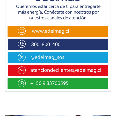
consistente en cerca de 300 libros de diversas temáticas,
50 ejemplares de distintas revistas y cuatro estanterías
para disponer el material de libre acceso». Agradeció
especialmente la gestión de la subdirectora de Calidad y
Gestión en Salud del Cosam Miraflores para concretar
esta iniciativa, «que contribuye a dar cumplimiento a las
líneas de acción previstas en el Plan Regional de Lectura,
desarrollando acciones que facilitan el acceso a la
lectura por parte de la comunidad regional».