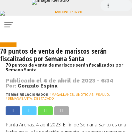
Noticias
70 puntos de venta de mariscos serán
fiscalizados por Semana Santa
70 puntos de venta de mariscos serán fiscalizados por
Semana Santa
Publicado el
4 de abril de 2023 - 6:34
Por:
Gonzalo Espina
TEMAS RELACIONADOS
#MAGALLANES
,
#NOTICIAS
,
#SALUD
,
#SEMANASANTA
,
DESTACADO
Punta Arenas. 4 abril 2023. El fin de Semana Santo es una