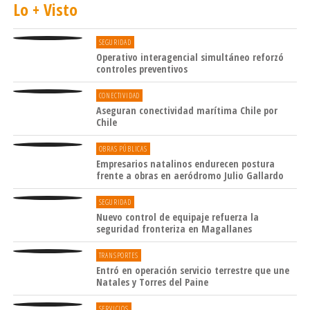
Lo + Visto
SEGURIDAD
Operativo interagencial simultáneo reforzó
controles preventivos
CONECTIVIDAD
Aseguran conectividad marítima Chile por
Chile
OBRAS PÚBLICAS
Empresarios natalinos endurecen postura
frente a obras en aeródromo Julio Gallardo
SEGURIDAD
Nuevo control de equipaje refuerza la
seguridad fronteriza en Magallanes
TRANSPORTES
Entró en operación servicio terrestre que une
Natales y Torres del Paine
SERVICIOS