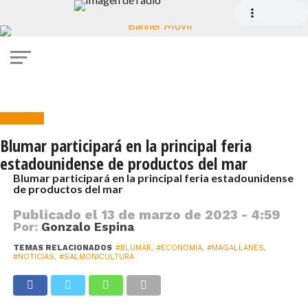
Noticias
Blumar participará en la principal feria
estadounidense de productos del mar
Blumar participará en la principal feria estadounidense
de productos del mar
Publicado el
13 de marzo de 2023 - 4:59
Por:
Gonzalo Espina
TEMAS RELACIONADOS
#BLUMAR
,
#ECONOMIA
,
#MAGALLANES
,
#NOTICIAS
,
#SALMONICULTURA