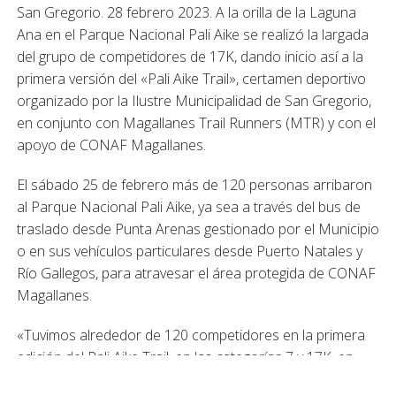
San Gregorio. 28 febrero 2023. A la orilla de la Laguna
Ana en el Parque Nacional Pali Aike se realizó la largada
del grupo de competidores de 17K, dando inicio así a la
primera versión del «Pali Aike Trail», certamen deportivo
organizado por la Ilustre Municipalidad de San Gregorio,
en conjunto con Magallanes Trail Runners (MTR) y con el
apoyo de CONAF Magallanes.
El sábado 25 de febrero más de 120 personas arribaron
al Parque Nacional Pali Aike, ya sea a través del bus de
traslado desde Punta Arenas gestionado por el Municipio
o en sus vehículos particulares desde Puerto Natales y
Río Gallegos, para atravesar el área protegida de CONAF
Magallanes.
«Tuvimos alrededor de 120 competidores en la primera
edición del Pali Aike Trail, en las categorías 7 y 17K, en
varones y damas. Fue bastante exitoso el evento, porque