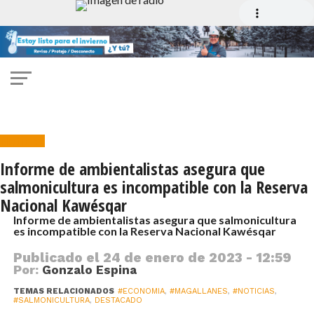
Noticias
Informe de ambientalistas asegura que
salmonicultura es incompatible con la Reserva
Nacional Kawésqar
Informe de ambientalistas asegura que salmonicultura
es incompatible con la Reserva Nacional Kawésqar
Publicado el
24 de enero de 2023 - 12:59
Por:
Gonzalo Espina
TEMAS RELACIONADOS
#ECONOMIA
,
#MAGALLANES
,
#NOTICIAS
,
#SALMONICULTURA
,
DESTACADO