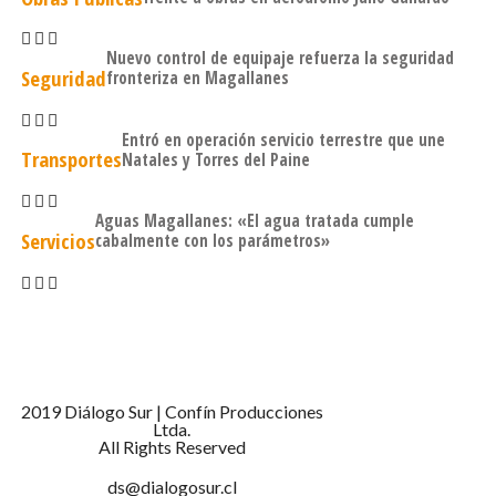
Nuevo control de equipaje refuerza la seguridad
Seguridad
fronteriza en Magallanes
Entró en operación servicio terrestre que une
Transportes
Natales y Torres del Paine
Aguas Magallanes: «El agua tratada cumple
Servicios
cabalmente con los parámetros»
2019 Diálogo Sur | Confín Producciones
Ltda.
All Rights Reserved
ds@dialogosur.cl