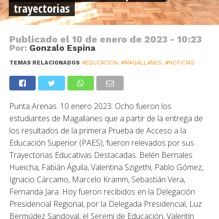
trayectorias
Publicado el
10 de enero de 2023 - 10:23
Por:
Gonzalo Espina
TEMAS RELACIONADOS
#EDUCACIÓN
,
#MAGALLANES
,
#NOTICIAS
Punta Arenas. 10 enero 2023. Ocho fueron los
estudiantes de Magallanes que a partir de la entrega de
los resultados de la primera Prueba de Acceso a la
Educación Superior (PAES), fueron relevados por sus
Trayectorias Educativas Destacadas. Belén Bernales
Hueicha, Fabián Águila, Valentina Szigethi, Pablo Gómez,
Ignacio Cárcamo, Marcelo Kramm, Sebastián Vera,
Fernanda Jara. Hoy fueron recibidos en la Delegación
Presidencial Regional, por la Delegada Presidencial, Luz
Bermúdez Sandoval, el Seremi de Educación, Valentín