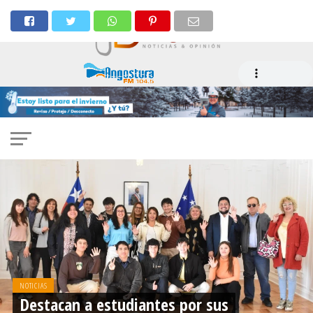
NOTICIAS
Destacan a estudiantes por sus