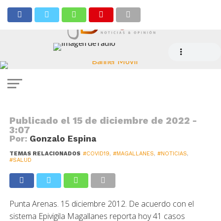
COVID
41 casos nuevos y 124 activos
Publicado el
15 de diciembre de 2022 -
3:07
Por:
Gonzalo Espina
TEMAS RELACIONADOS
#COVID19
,
#MAGALLANES
,
#NOTICIAS
,
#SALUD
Punta Arenas. 15 diciembre 2012. De acuerdo con el
sistema Epivigila Magallanes reporta hoy 41 casos