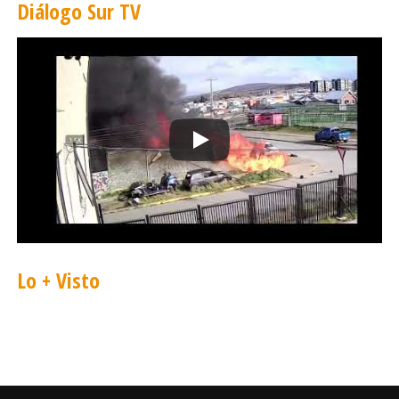
Diálogo Sur TV
Lo + Visto