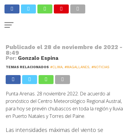
NOTICIAS
Chubascos y una máxima de 19
grados
Publicado el
28 de noviembre de 2022 -
8:49
Por:
Gonzalo Espina
TEMAS RELACIONADOS
#CLIMA
,
#MAGALLANES
,
#NOTICIAS
Punta Arenas. 28 noviembre 2022. De acuerdo al
pronóstico del Centro Meteorológico Regional Austral,
para hoy se prevén chubascos en toda la región y lluvia
en Puerto Natales y Torres del Paine.
Las intensidades máximas del viento se