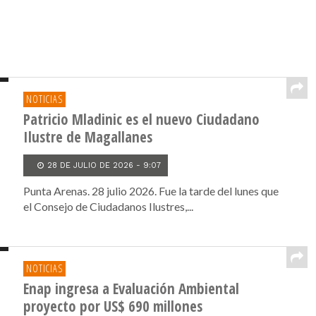
NOTICIAS
Patricio Mladinic es el nuevo Ciudadano
Ilustre de Magallanes
28 DE JULIO DE 2026 - 9:07
Punta Arenas. 28 julio 2026. Fue la tarde del lunes que
el Consejo de Ciudadanos Ilustres,...
NOTICIAS
Enap ingresa a Evaluación Ambiental
proyecto por US$ 690 millones