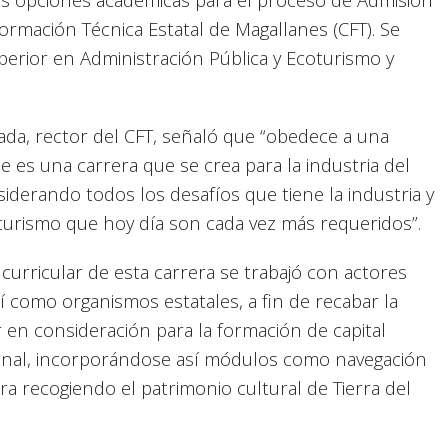
ormación Técnica Estatal de Magallanes (CFT). Se
uperior en Administración Pública y Ecoturismo y
da, rector del CFT, señaló que “obedece a una
e es una carrera que se crea para la industria del
iderando todos los desafíos que tiene la industria y
turismo que hoy día son cada vez más requeridos”.
 curricular de esta carrera se trabajó con actores
sí como organismos estatales, a fin de recabar la
en consideración para la formación de capital
onal, incorporándose así módulos como navegación
ra recogiendo el patrimonio cultural de Tierra del