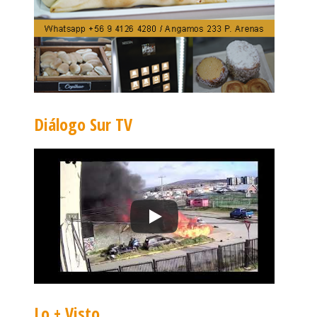
Diálogo Sur TV
Lo + Visto