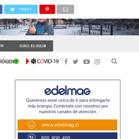
TWEET
,79
EURO: $1.053,08