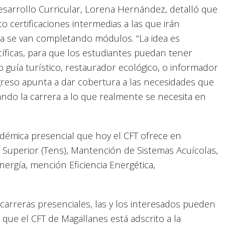
desarrollo Curricular, Lorena Hernández, detalló que
o certificaciones intermedias a las que irán
da se van completando módulos. “La idea es
cíficas, para que los estudiantes puedan tener
 guía turístico, restaurador ecológico, o informador
 egreso apunta a dar cobertura a las necesidades que
ando la carrera a lo que realmente se necesita en
démica presencial que hoy el CFT ofrece en
l Superior (Tens), Mantención de Sistemas Acuícolas,
nergía, mención Eficiencia Energética,
carreras presenciales, las y los interesados pueden
 que el CFT de Magallanes está adscrito a la