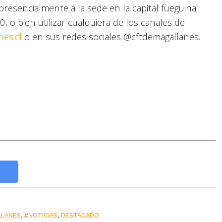
resencialmente a la sede en la capital fueguina
, o bien utilizar cualquiera de los canales de
nes.cl
o en sus redes sociales @cftdemagallanes.
LLANES
,
#NOTICIAS
,
DESTACADO