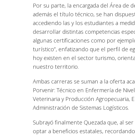
Por su parte, la encargada del Área de 
además el título técnico, se han dispuest
accediendo las y los estudiantes a medi
desarrollar distintas competencias espe
algunas certificaciones como por ejemplo
turístico”, enfatizando que el perfil de
hoy existen en el sector turismo, orient
nuestro territorio.
Ambas carreras se suman a la oferta aca
Porvenir: Técnico en Enfermería de Nive
Veterinaria y Producción Agropecuaria, E
Administración de Sistemas Logísticos.
Subrayó finalmente Quezada que, al ser 
optar a beneficios estatales, recordando