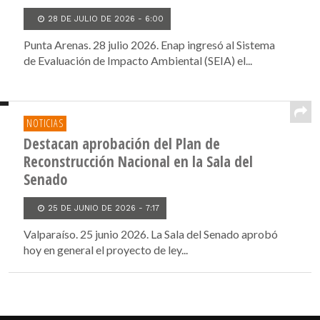
28 DE JULIO DE 2026 - 6:00
Punta Arenas. 28 julio 2026. Enap ingresó al Sistema
de Evaluación de Impacto Ambiental (SEIA) el...
NOTICIAS
Destacan aprobación del Plan de
Reconstrucción Nacional en la Sala del
Senado
25 DE JUNIO DE 2026 - 7:17
Valparaíso. 25 junio 2026. La Sala del Senado aprobó
hoy en general el proyecto de ley...