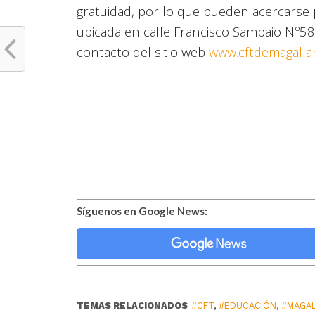
gratuidad, por lo que pueden acercarse p
ubicada en calle Francisco Sampaio Nº580
contacto del sitio web
www.cftdemagalla
Síguenos en Google News:
TEMAS RELACIONADOS
#CFT
,
#EDUCACIÓN
,
#MAGA