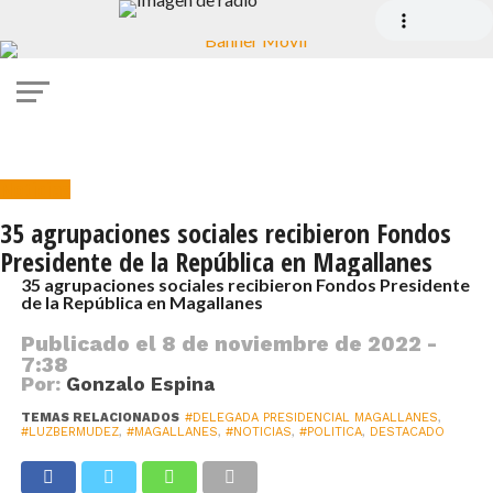
Noticias
35 agrupaciones sociales recibieron Fondos
Presidente de la República en Magallanes
35 agrupaciones sociales recibieron Fondos Presidente
de la República en Magallanes
Publicado el
8 de noviembre de 2022 -
7:38
Por:
Gonzalo Espina
TEMAS RELACIONADOS
#DELEGADA PRESIDENCIAL MAGALLANES
,
#LUZBERMUDEZ
,
#MAGALLANES
,
#NOTICIAS
,
#POLITICA
,
DESTACADO