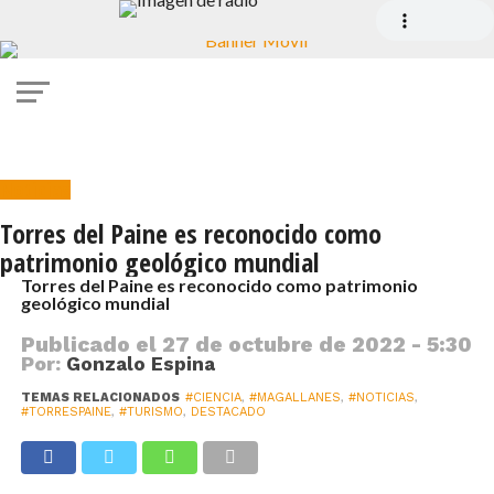
Noticias
Torres del Paine es reconocido como
patrimonio geológico mundial
Torres del Paine es reconocido como patrimonio
geológico mundial
Publicado el
27 de octubre de 2022 - 5:30
Por:
Gonzalo Espina
TEMAS RELACIONADOS
#CIENCIA
,
#MAGALLANES
,
#NOTICIAS
,
#TORRESPAINE
,
#TURISMO
,
DESTACADO