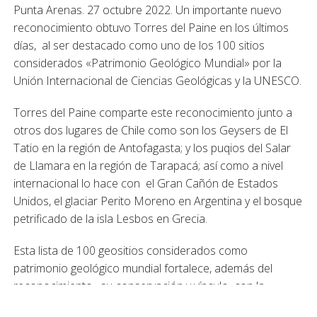
Punta Arenas. 27 octubre 2022. Un importante nuevo
reconocimiento obtuvo Torres del Paine en los últimos
días, al ser destacado como uno de los 100 sitios
considerados «Patrimonio Geológico Mundial» por la
Unión Internacional de Ciencias Geológicas y la UNESCO.
Torres del Paine comparte este reconocimiento junto a
otros dos lugares de Chile como son los Geysers de El
Tatio en la región de Antofagasta; y los puqios del Salar
de Llamara en la región de Tarapacá; así como a nivel
internacional lo hace con el Gran Cañón de Estados
Unidos, el glaciar Perito Moreno en Argentina y el bosque
petrificado de la isla Lesbos en Grecia.
Esta lista de 100 geositios considerados como
patrimonio geológico mundial fortalece, además del
reconocimiento, su conservación y vínculo con la
actividad científica.