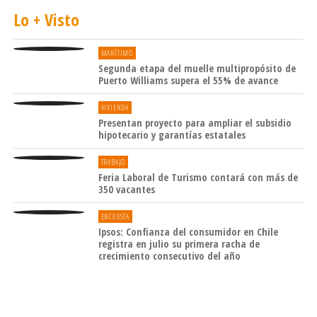
Lo + Visto
MARÍTIMO
Segunda etapa del muelle multipropósito de
Puerto Williams supera el 55% de avance
VIVIENDA
Presentan proyecto para ampliar el subsidio
hipotecario y garantías estatales
TRABAJO
Feria Laboral de Turismo contará con más de
350 vacantes
ENCUESTA
Ipsos: Confianza del consumidor en Chile
registra en julio su primera racha de
crecimiento consecutivo del año