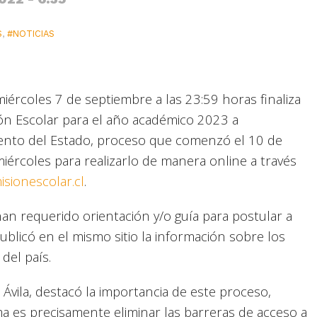
S
,
#NOTICIAS
iércoles 7 de septiembre a las 23:59 horas finaliza
ión Escolar para el año académico 2023 a
iento del Estado, proceso que comenzó el 10 de
miércoles para realizarlo de manera online a través
sionescolar.cl
.
an requerido orientación y/o guía para postular a
publicó en el mismo sitio la información sobre los
del país.
Ávila, destacó la importancia de este proceso,
ma es precisamente eliminar las barreras de acceso a