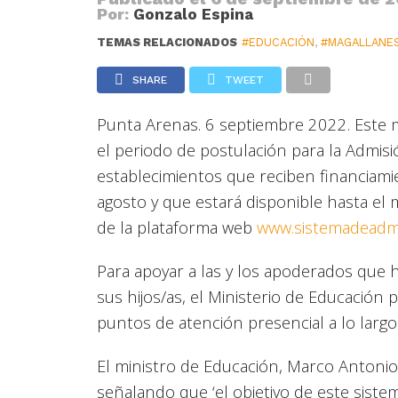
Por:
Gonzalo Espina
TEMAS RELACIONADOS
#EDUCACIÓN
,
#MAGALLANE
SHARE
TWEET
Punta Arenas. 6 septiembre 2022. Este m
el periodo de postulación para la Admis
establecimientos que reciben financiam
agosto y que estará disponible hasta el 
de la plataforma web
www.sistemadeadmi
Para apoyar a las y los apoderados que h
sus hijos/as, el Ministerio de Educación 
puntos de atención presencial a lo largo 
El ministro de Educación, Marco Antonio 
señalando que ‘el objetivo de este siste