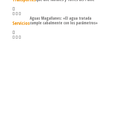
Aguas Magallanes: «El agua tratada
Servicios
cumple cabalmente con los parámetros»