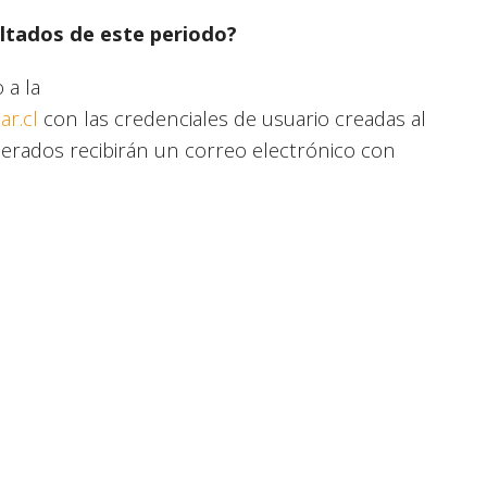
ultados de este periodo?
 a la
r.cl
con las credenciales de usuario creadas al
rados recibirán un correo electrónico con