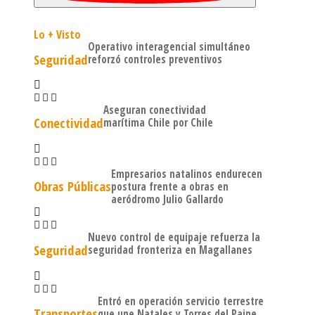
Lo + Visto
Operativo interagencial simultáneo
Seguridad
reforzó controles preventivos
Aseguran conectividad
Conectividad
marítima Chile por Chile
Empresarios natalinos endurecen
Obras Públicas
postura frente a obras en
aeródromo Julio Gallardo
Nuevo control de equipaje refuerza la
Seguridad
seguridad fronteriza en Magallanes
Entró en operación servicio terrestre
Transportes
que une Natales y Torres del Paine