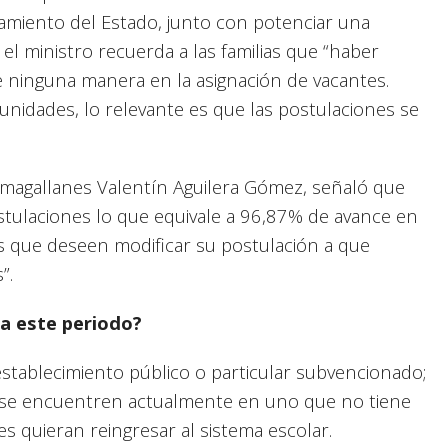
iamiento del Estado, junto con potenciar una
, el ministro recuerda a las familias que “haber
 ninguna manera en la asignación de vacantes.
nidades, lo relevante es que las postulaciones se
 magallanes Valentín Aguilera Gómez, señaló que
stulaciones lo que equivale a 96,87% de avance en
ias que deseen modificar su postulación a que
”.
a este periodo?
stablecimiento público o particular subvencionado;
o se encuentren actualmente en uno que no tiene
nes quieran reingresar al sistema escolar.