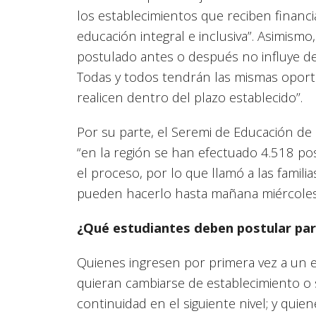
los establecimientos que reciben financ
educación integral e inclusiva”. Asimismo
postulado antes o después no influye de
Todas y todos tendrán las mismas oportu
realicen dentro del plazo establecido’’.
Por su parte, el Seremi de Educación de
“en la región se han efectuado 4.518 po
el proceso, por lo que llamó a las famil
pueden hacerlo hasta mañana miércoles
¿Qué estudiantes deben postular par
Quienes ingresen por primera vez a un e
quieran cambiarse de establecimiento 
continuidad en el siguiente nivel; y quie