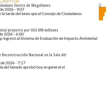
S
,
#NOTICIAS
iudadano Ilustre de Magallanes
 de 2026 - 9:07
Cerca
de 9
e la tarde del lunes que el Consejo de Ciudadanos
mil
ntal proyecto por US$ 690 millones
 de 2026 - 6:00
ap ingresó al Sistema de Evaluación de Impacto Ambiental
 Reconstrucción Nacional en la Sala del
 de 2026 - 7:17
ala del Senado aprobó hoy en general el