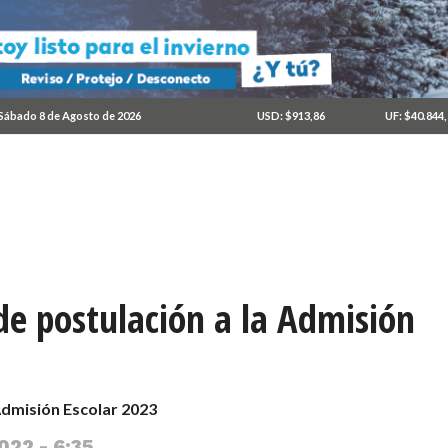
Sábado 8 de Agosto de 2026
USD: $913,86
UF: $40.844
e postulación a la Admisión
Admisión Escolar 2023
022 - 6:35