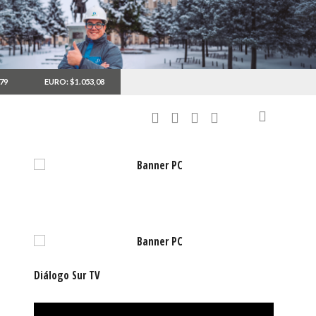
,79
EURO: $1.053,08
Diálogo Sur TV