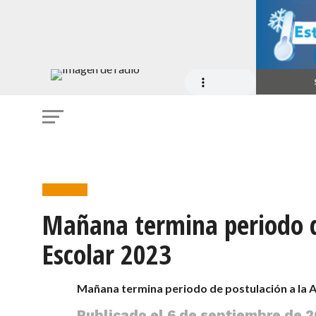
Noticias
Mañana termina periodo d
Escolar 2023
Mañana termina periodo de postulación a la 
Publicado el
6 de septiembre de 2