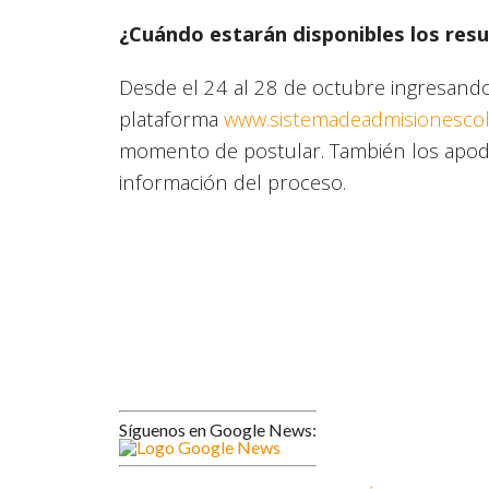
¿Cuándo estarán disponibles los res
Desde el 24 al 28 de octubre ingresando
plataforma
www.sistemadeadmisionescola
momento de postular. También los apode
información del proceso.
Síguenos en Google News: