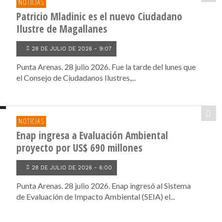
NOTICIAS
Patricio Mladinic es el nuevo Ciudadano
Ilustre de Magallanes
28 DE JULIO DE 2026 - 9:07
Punta Arenas. 28 julio 2026. Fue la tarde del lunes que
el Consejo de Ciudadanos Ilustres,...
NOTICIAS
Enap ingresa a Evaluación Ambiental
proyecto por US$ 690 millones
28 DE JULIO DE 2026 - 6:00
Punta Arenas. 28 julio 2026. Enap ingresó al Sistema
de Evaluación de Impacto Ambiental (SEIA) el...