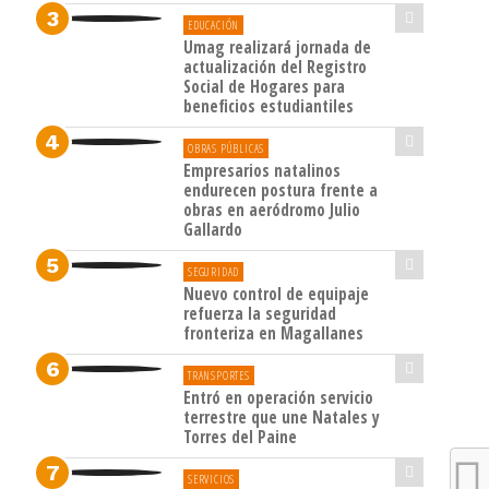
EDUCACIÓN
Umag realizará jornada de
actualización del Registro
Social de Hogares para
beneficios estudiantiles
OBRAS PÚBLICAS
Empresarios natalinos
endurecen postura frente a
obras en aeródromo Julio
Gallardo
SEGURIDAD
Nuevo control de equipaje
refuerza la seguridad
fronteriza en Magallanes
TRANSPORTES
Entró en operación servicio
terrestre que une Natales y
Torres del Paine
SERVICIOS