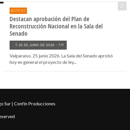
NOTICIAS
Destacan aprobación del Plan de
Reconstrucción Nacional en la Sala del
Senado
25 DE JUNIO DE 2026 - 7:17
Valparaíso. 25 junio 2026. La Sala del Senado aprobó
hoy en general el proyecto de ley...
o Sur | Confín Producciones
Reserved