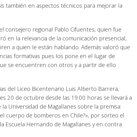
sis también en aspectos técnicos para mejorar la
 el consejero regional Pablo Cifuentes, quien fue
ró en la relevancia de la comunicación presencial,
miren a quien le están hablando. Además valoró que
ancias formativas pues los pone en el lugar de
 se encuentren con otros y a partir de ello
as del Liceo Bicentenario Luis Alberto Barrera,
eves 20 de octubre desde las 19.00 horas se llevará a
e la Universidad de Magallanes sobre la premisa:
del cuerpo de bomberos en Chile?», por sorteo el
e la Escuela Hernando de Magallanes y en contra