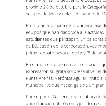
próximo 20 de octubre para la Categoría
equipos de las escuelas Hernando de Mag
En la última jornada de la primera fase 
equipos que han dado vida a la activida
estudiantes que participan. En palabras d
de Educación de la corporación, «es impr
primer debate hasta el de hoy (8 de sept
En el momento de retroalimentación, que 
expresaron su grata sorpresa al ver el 
Punta Arenas, Verónica Aguilar, invitó a 
municipal, ya que hacen gala de un gran 
Por su parte, Guillermo Soto, abogado de
quien también ofició como jurado, resaltó