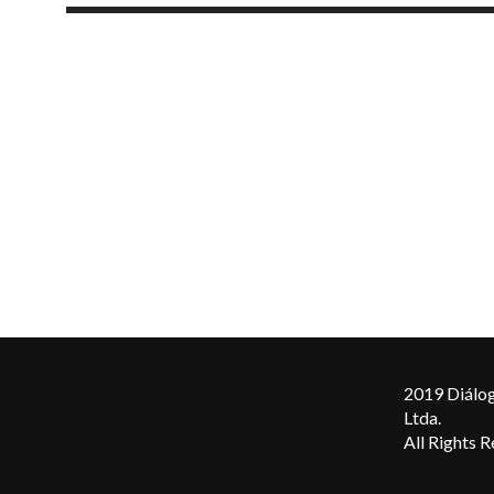
2019 Diálog
Ltda.
All Rights 