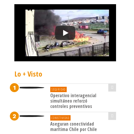
Lo + Visto
SEGURIDAD
Operativo interagencial
simultáneo reforzó
controles preventivos
CONECTIVIDAD
Aseguran conectividad
marítima Chile por Chile