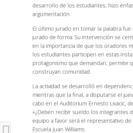
desarrollo de los estudiantes, hizo énfa
argumentación.
El último jurado en tomar la palabra fue
jurado de forma. Su intervención se cent
en la importancia de que los oradores 
los estudiantes participen en estas inst
protagonismo que demandan, permite que
construyan comunidad.
La actividad se desarrolló en dependenci
mientras que la final, a disputarse el ju
cabo en el Auditorium Ernesto Livacic, d
«¿Deben recibir sueldo los integrantes 
equipo a favor será el representativo d
Escuela Juan Williams.