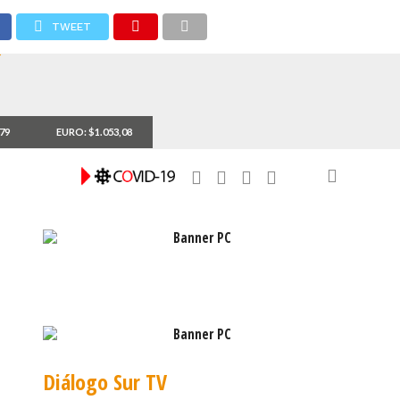
TWEET
,79
EURO: $1.053,08
Diálogo Sur TV