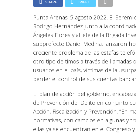
SHARE
TWEET
Punta Arenas. 5 agosto 2022. El Seremi 
Rodrigo Hernández junto a la coordinado
Ángeles Flores y al jefe de la Brigada I
subprefecto Daniel Medina, lanzaron hoy
creciente problema de las estafas telefó
otro tipo de timos a través de llamadas 
usuarios en el país, víctimas de la usur
perder el control de sus cuentas bancar
El plan de acción del gobierno, encabez
de Prevención del Delito en conjunto con 
Acción, Fiscalización y Prevención. “En 
normativas, con cambios en algunas y t
ellas ya se encuentran en el Congreso 