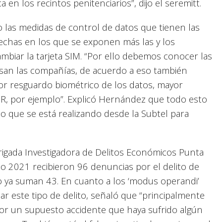
 en los recintos penitenciarios”, dijo el seremitt.
o las medidas de control de datos que tienen las
chas en los que se exponen más las y los
biar la tarjeta SIM. “Por ello debemos conocer las
usan las compañías, de acuerdo a eso también
or resguardo biométrico de los datos, mayor
QR, por ejemplo”. Explicó Hernández que todo esto
jo que se está realizando desde la Subtel para
Brigada Investigadora de Delitos Económicos Punta
o 2021 recibieron 96 denuncias por el delito de
ño ya suman 43. En cuanto a los ‘modus operandi’
uar este tipo de delito, señaló que “principalmente
 por un supuesto accidente que haya sufrido algún