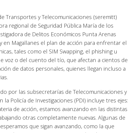
de Transportes y Telecomunicaciones (seremitt)
ra regional de Seguridad Pública María de los
nvestigadora de Delitos Económicos Punta Arenas
 en Magallanes el plan de acción para enfrentar el
nicas, tales como el SIM Swapping, el phishing u
de voz o del cuento del tío, que afectan a cientos de
pación de datos personales, quienes llegan incluso a
ias.
ado por las subsecretarías de Telecomunicaciones y
la Policía de Investigaciones (PDI) incluye tres ejes:
materia de acción, estamos avanzando en las distintas
rabajando otras completamente nuevas. Algunas de
y esperamos que sigan avanzando, como la que