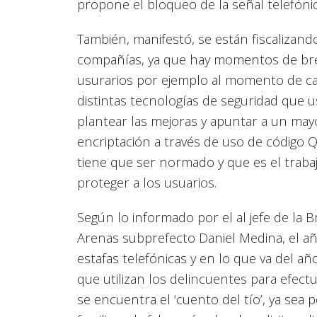
propone el bloqueo de la señal telefónica
También, manifestó, se están fiscalizand
compañías, ya que hay momentos de bre
usurarios por ejemplo al momento de cam
distintas tecnologías de seguridad que 
plantear las mejoras y apuntar a un may
encriptación a través de uso de código 
tiene que ser normado y que es el traba
proteger a los usuarios.
Según lo informado por el al jefe de la 
Arenas subprefecto Daniel Medina, el añ
estafas telefónicas y en lo que va del a
que utilizan los delincuentes para efect
se encuentra el ‘cuento del tío’, ya sea