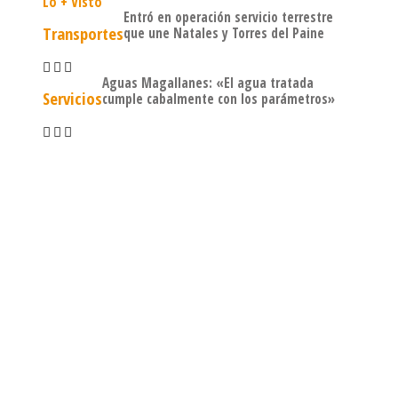
Lo + Visto
Entró en operación servicio terrestre
Transportes
que une Natales y Torres del Paine
Aguas Magallanes: «El agua tratada
Servicios
cumple cabalmente con los parámetros»