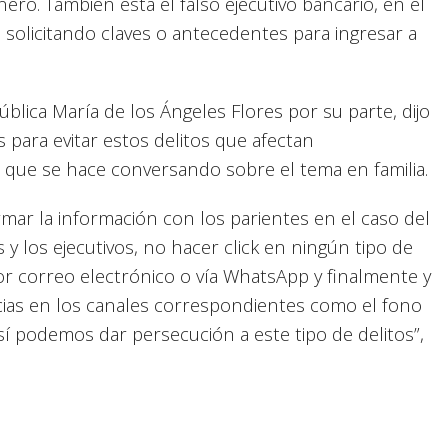
dinero. También está el falso ejecutivo bancario, en el
s solicitando claves o antecedentes para ingresar a
blica María de los Ángeles Flores por su parte, dijo
para evitar estos delitos que afectan
o que se hace conversando sobre el tema en familia.
mar la información con los parientes en el caso del
 y los ejecutivos, no hacer click en ningún tipo de
or correo electrónico o vía WhatsApp y finalmente y
cias en los canales correspondientes como el fono
sí podemos dar persecución a este tipo de delitos”,