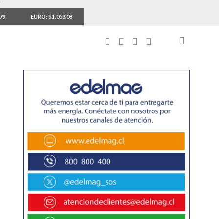
,79
EURO: $1.053,08