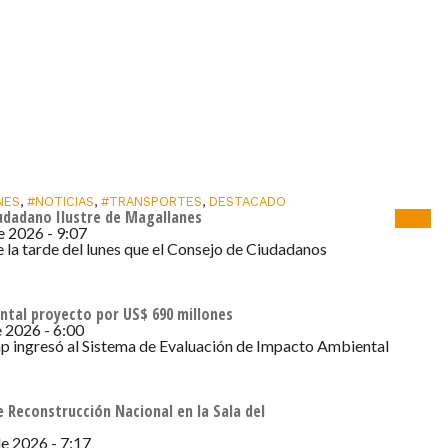
NES
,
#NOTICIAS
,
#TRANSPORTES
,
DESTACADO
iudadano Ilustre de Magallanes
Lanzan
de 2026 - 9:07
e la tarde del lunes que el Consejo de Ciudadanos
ntal proyecto por US$ 690 millones
e 2026 - 6:00
ap ingresó al Sistema de Evaluación de Impacto Ambiental
 Reconstrucción Nacional en la Sala del
de 2026 - 7:17