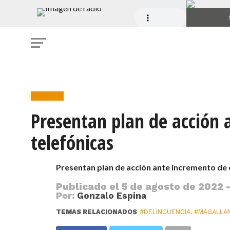
Noticias
Presentan plan de acción 
telefónicas
Presentan plan de acción ante incremento de 
Publicado el
5 de agosto de 2022 -
Por:
Gonzalo Espina
TEMAS RELACIONADOS
#DELINCUENCIA
,
#MAGALLA