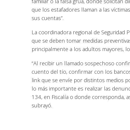
familiar o la falsa grúa, donde solicitan 
que los estafadores llaman a las víctima
sus cuentas”.
La coordinadora regional de Seguridad Pú
que se deben tomar medidas preventivas 
principalmente a los adultos mayores, l
“Al recibir un llamado sospechoso confir
cuento del tío, confirmar con los bancos
link que se envíe por distintos medios p
lo más importante es realizar las denun
134, en Fiscalía o donde corresponda, a
subrayó.