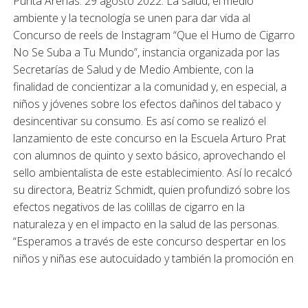
Punta Arenas. 29 agosto 2022. La salud, el medio
ambiente y la tecnología se unen para dar vida al
Concurso de reels de Instagram “Que el Humo de Cigarro
No Se Suba a Tu Mundo”, instancia organizada por las
Secretarías de Salud y de Medio Ambiente, con la
finalidad de concientizar a la comunidad y, en especial, a
niños y jóvenes sobre los efectos dañinos del tabaco y
desincentivar su consumo. Es así como se realizó el
lanzamiento de este concurso en la Escuela Arturo Prat
con alumnos de quinto y sexto básico, aprovechando el
sello ambientalista de este establecimiento. Así lo recalcó
su directora, Beatriz Schmidt, quien profundizó sobre los
efectos negativos de las colillas de cigarro en la
naturaleza y en el impacto en la salud de las personas.
“Esperamos a través de este concurso despertar en los
niños y niñas ese autocuidado y también la promoción en
sus familiares sobre lo dañino que es el tabaco”, explicó.
Cabe mencionar que durante este año las políticas de