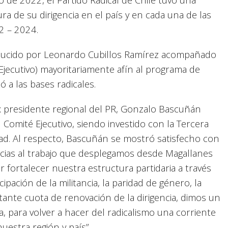
ra de su dirigencia en el país y en cada una de las
2 – 2024.
conducido por Leonardo Cubillos Ramírez acompañado
Ejecutivo) mayoritariamente afín al programa de
 a las bases radicales.
x presidente regional del PR, Gonzalo Bascuñán
 Comité Ejecutivo, siendo investido con la Tercera
idad. Al respecto, Bascuñán se mostró satisfecho con
acias al trabajo que desplegamos desde Magallanes
r fortalecer nuestra estructura partidaria a través
cipación de la militancia, la paridad de género, la
tante cuota de renovación de la dirigencia, dimos un
, para volver a hacer del radicalismo una corriente
nuestra región y país”.