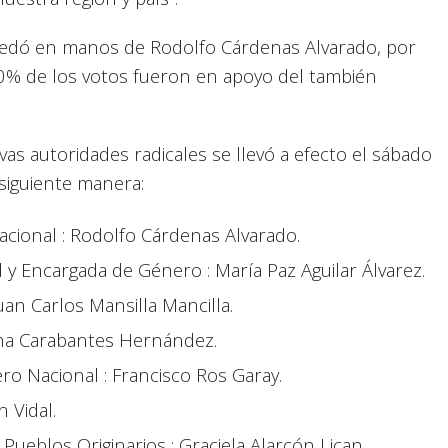
quedó en manos de Rodolfo Cárdenas Alvarado, por
0% de los votos fueron en apoyo del también
vas autoridades radicales se llevó a efecto el sábado
siguiente manera:
acional : Rodolfo Cárdenas Alvarado.
 y Encargada de Género : María Paz Aguilar Álvarez.
uan Carlos Mansilla Mancilla.
ina Carabantes Hernández.
ro Nacional : Francisco Ros Garay.
 Vidal.
Pueblos Originarios : Graciela Alarcón Lican.