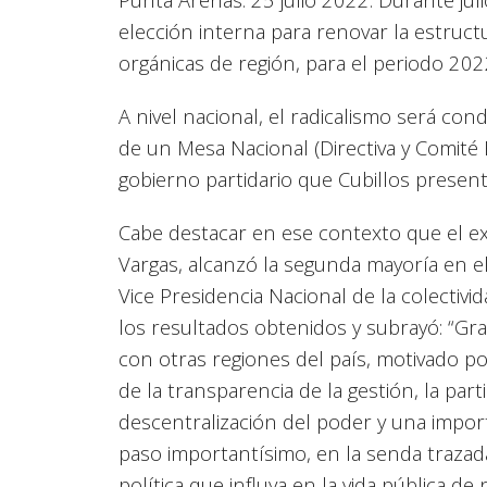
elección interna para renovar la estructu
orgánicas de región, para el periodo 202
A nivel nacional, el radicalismo será 
de un Mesa Nacional (Directiva y Comité 
gobierno partidario que Cubillos presentó
Cabe destacar en ese contexto que el e
Vargas, alcanzó la segunda mayoría en el
Vice Presidencia Nacional de la colectiv
los resultados obtenidos y subrayó: “Gr
con otras regiones del país, motivado po
de la transparencia de la gestión, la parti
descentralización del poder y una impor
paso importantísimo, en la senda trazada
política que influya en la vida pública de 