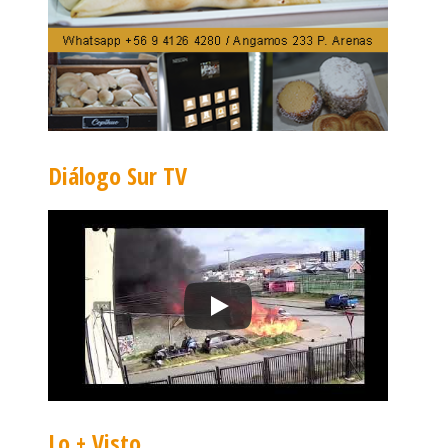
Diálogo Sur TV
Lo + Visto