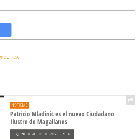
#POLITICA
NOTICIAS
Patricio Mladinic es el nuevo Ciudadano
Ilustre de Magallanes
28 DE JULIO DE 2026 - 9:07