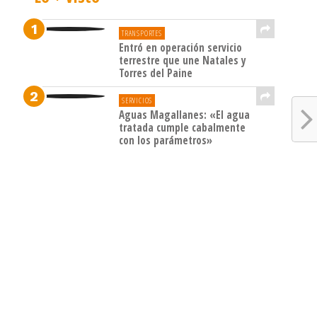
TRANSPORTES
Entró en operación servicio
terrestre que une Natales y
Torres del Paine
SERVICIOS
Aguas Magallanes: «El agua
tratada cumple cabalmente
con los parámetros»