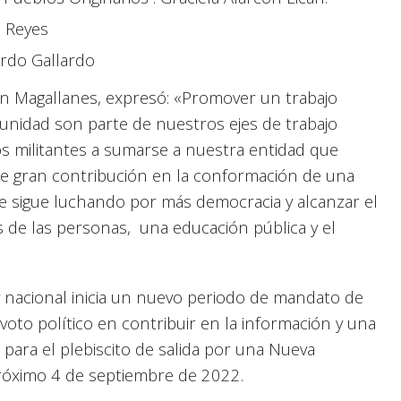
a Reyes
ardo Gallardo
en Magallanes, expresó: «Promover un trabajo
munidad son parte de nuestros ejes de trabajo
los militantes a sumarse a nuestra entidad que
 de gran contribución en la conformación de una
 que sigue luchando por más democracia y alcanzar el
 de las personas, una educación pública y el
 y nacional inicia un nuevo periodo de mandato de
oto político en contribuir en la información y una
para el plebiscito de salida por una Nueva
 próximo 4 de septiembre de 2022.