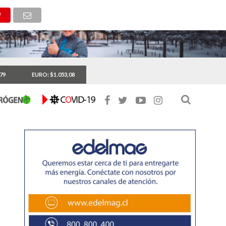
,79
EURO: $1.053,08