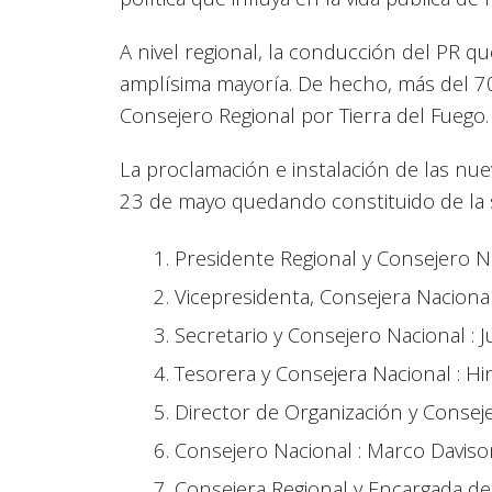
A nivel regional, la conducción del PR 
amplísima mayoría. De hecho, más del 7
Consejero Regional por Tierra del Fuego.
La proclamación e instalación de las nue
23 de mayo quedando constituido de la 
Presidente Regional y Consejero N
Vicepresidenta, Consejera Nacional
Secretario y Consejero Nacional : J
Tesorera y Consejera Nacional : H
Director de Organización y Conseje
Consejero Nacional : Marco Davison
Consejera Regional y Encargada de 