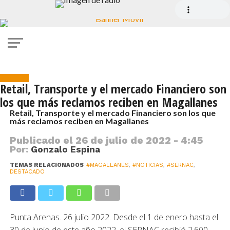
Noticias
Retail, Transporte y el mercado Financiero son
los que más reclamos reciben en Magallanes
Retail, Transporte y el mercado Financiero son los que
más reclamos reciben en Magallanes
Publicado el
26 de julio de 2022 - 4:45
Por:
Gonzalo Espina
TEMAS RELACIONADOS
#MAGALLANES
,
#NOTICIAS
,
#SERNAC
,
DESTACADO
Punta Arenas. 26 julio 2022. Desde el 1 de enero hasta el