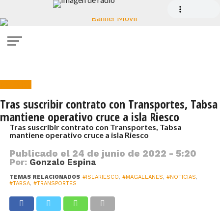
Noticias
Tras suscribir contrato con Transportes, Tabsa
mantiene operativo cruce a isla Riesco
Tras suscribir contrato con Transportes, Tabsa
mantiene operativo cruce a isla Riesco
Publicado el
24 de junio de 2022 - 5:20
Por:
Gonzalo Espina
TEMAS RELACIONADOS
#ISLARIESCO
,
#MAGALLANES
,
#NOTICIAS
,
#TABSA
,
#TRANSPORTES