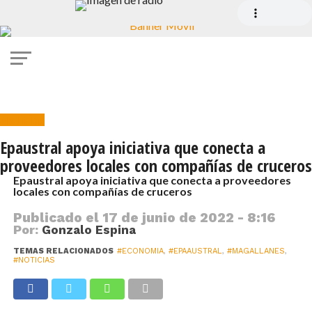
Noticias
Epaustral apoya iniciativa que conecta a
proveedores locales con compañías de cruceros
Epaustral apoya iniciativa que conecta a proveedores
locales con compañías de cruceros
Publicado el
17 de junio de 2022 - 8:16
Por:
Gonzalo Espina
TEMAS RELACIONADOS
#ECONOMIA
,
#EPAAUSTRAL
,
#MAGALLANES
,
#NOTICIAS