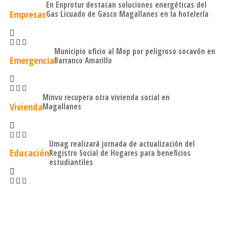
En Enprotur destacan soluciones energéticas del
Empresas
Gas Licuado de Gasco Magallanes en la hotelería
Municipio oficio al Mop por peligroso socavón en
Emergencia
Barranco Amarillo
Minvu recupera otra vivienda social en
Vivienda
Magallanes
Umag realizará jornada de actualización del
Educación
Registro Social de Hogares para beneficios
estudiantiles