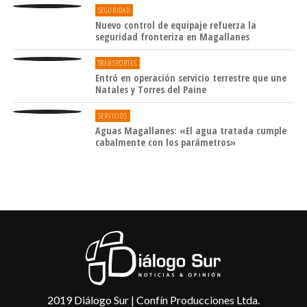
SEGURIDAD
Nuevo control de equipaje refuerza la
seguridad fronteriza en Magallanes
TRANSPORTES
Entró en operación servicio terrestre que une
Natales y Torres del Paine
SERVICIOS
Aguas Magallanes: «El agua tratada cumple
cabalmente con los parámetros»
2019 Diálogo Sur | Confín Producciones Ltda.