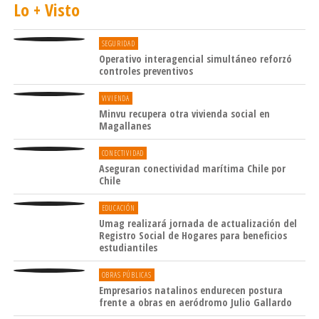
Lo + Visto
SEGURIDAD
Operativo interagencial simultáneo reforzó
controles preventivos
VIVIENDA
Minvu recupera otra vivienda social en
Magallanes
CONECTIVIDAD
Aseguran conectividad marítima Chile por
Chile
EDUCACIÓN
Umag realizará jornada de actualización del
Registro Social de Hogares para beneficios
estudiantiles
OBRAS PÚBLICAS
Empresarios natalinos endurecen postura
frente a obras en aeródromo Julio Gallardo