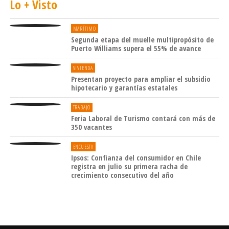
Lo + Visto
MARÍTIMO
Segunda etapa del muelle multipropósito de
Puerto Williams supera el 55% de avance
VIVIENDA
Presentan proyecto para ampliar el subsidio
hipotecario y garantías estatales
TRABAJO
Feria Laboral de Turismo contará con más de
350 vacantes
ENCUESTA
Ipsos: Confianza del consumidor en Chile
registra en julio su primera racha de
crecimiento consecutivo del año