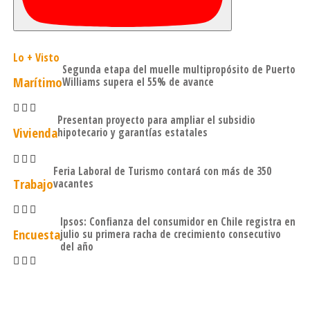
Lo + Visto
Segunda etapa del muelle multipropósito de Puerto
Marítimo
Williams supera el 55% de avance
Presentan proyecto para ampliar el subsidio
Vivienda
hipotecario y garantías estatales
Feria Laboral de Turismo contará con más de 350
Trabajo
vacantes
Ipsos: Confianza del consumidor en Chile registra en
Encuesta
julio su primera racha de crecimiento consecutivo
del año