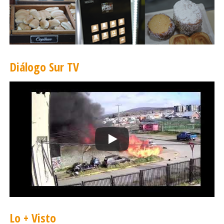
Diálogo Sur TV
Lo + Visto