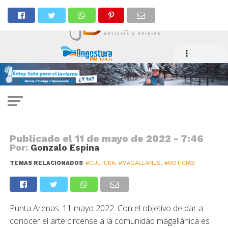
NOTICIAS
Realizan seminario Festival de
Circo en la Patagonia
Publicado el
11 de mayo de 2022 - 7:46
Por:
Gonzalo Espina
TEMAS RELACIONADOS
#CULTURA
,
#MAGALLANES
,
#NOTICIAS
Punta Arenas. 11 mayo 2022. Con el objetivo de dar a
conocer el arte circense a la comunidad magallánica es