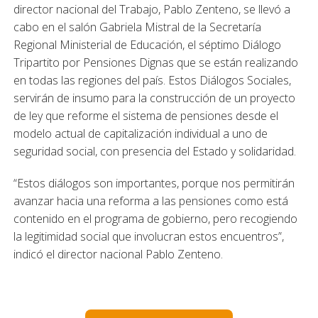
director nacional del Trabajo, Pablo Zenteno, se llevó a
cabo en el salón Gabriela Mistral de la Secretaría
Regional Ministerial de Educación, el séptimo Diálogo
Tripartito por Pensiones Dignas que se están realizando
en todas las regiones del país. Estos Diálogos Sociales,
servirán de insumo para la construcción de un proyecto
de ley que reforme el sistema de pensiones desde el
modelo actual de capitalización individual a uno de
seguridad social, con presencia del Estado y solidaridad.
“Estos diálogos son importantes, porque nos permitirán
avanzar hacia una reforma a las pensiones como está
contenido en el programa de gobierno, pero recogiendo
la legitimidad social que involucran estos encuentros”,
indicó el director nacional Pablo Zenteno.
Los diálogos, que iniciaron el 3 de mayo en Rancagua y
finalizan el 8 de junio en la región de Bio Bio, son una