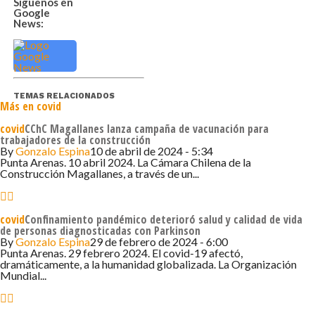
Síguenos en
Google
News:
TEMAS RELACIONADOS
Más en covid
covid
CChC Magallanes lanza campaña de vacunación para
trabajadores de la construcción
By
Gonzalo Espina
10 de abril de 2024 - 5:34
Punta Arenas. 10 abril 2024. La Cámara Chilena de la
Construcción Magallanes, a través de un...
covid
Confinamiento pandémico deterioró salud y calidad de vida
de personas diagnosticadas con Parkinson
By
Gonzalo Espina
29 de febrero de 2024 - 6:00
Punta Arenas. 29 febrero 2024. El covid-19 afectó,
dramáticamente, a la humanidad globalizada. La Organización
Mundial...