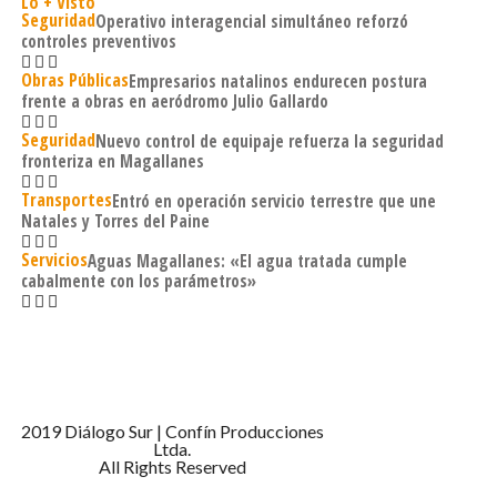
Lo + Visto
Seguridad
Operativo interagencial simultáneo reforzó
controles preventivos
Obras Públicas
Empresarios natalinos endurecen postura
frente a obras en aeródromo Julio Gallardo
Seguridad
Nuevo control de equipaje refuerza la seguridad
fronteriza en Magallanes
Transportes
Entró en operación servicio terrestre que une
Natales y Torres del Paine
Servicios
Aguas Magallanes: «El agua tratada cumple
cabalmente con los parámetros»
2019 Diálogo Sur | Confín Producciones
Ltda.
All Rights Reserved