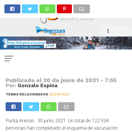
COVID
Campaña de vacunación supera el
86 por ciento
Publicado el
30 de junio de 2021 - 7:55
Por:
Gonzalo Espina
TEMAS RELACIONADOS
DESTACADO
Punta Arenas. 30 junio 2021. Un total de 122.934
personas han completado el esquema de vacunación