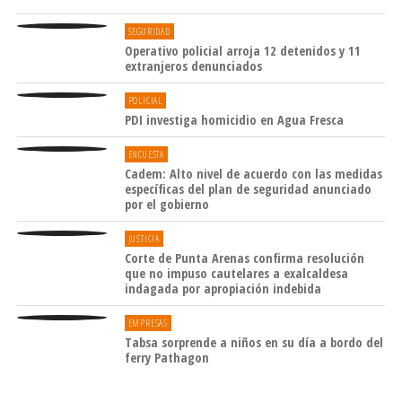
SEGURIDAD
Operativo policial arroja 12 detenidos y 11
extranjeros denunciados
POLICIAL
PDI investiga homicidio en Agua Fresca
ENCUESTA
Cadem: Alto nivel de acuerdo con las medidas
específicas del plan de seguridad anunciado
por el gobierno
JUSTICIA
Corte de Punta Arenas confirma resolución
que no impuso cautelares a exalcaldesa
indagada por apropiación indebida
EMPRESAS
Tabsa sorprende a niños en su día a bordo del
ferry Pathagon