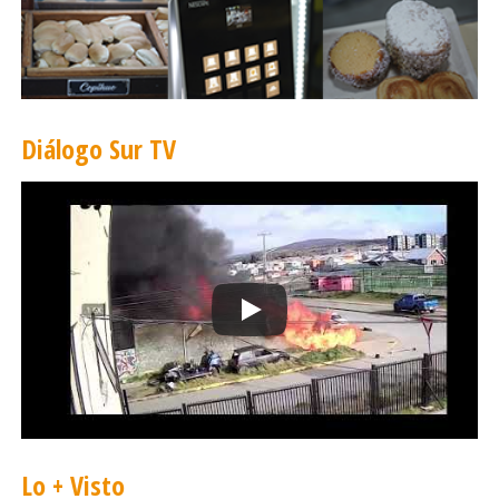
Diálogo Sur TV
Lo + Visto