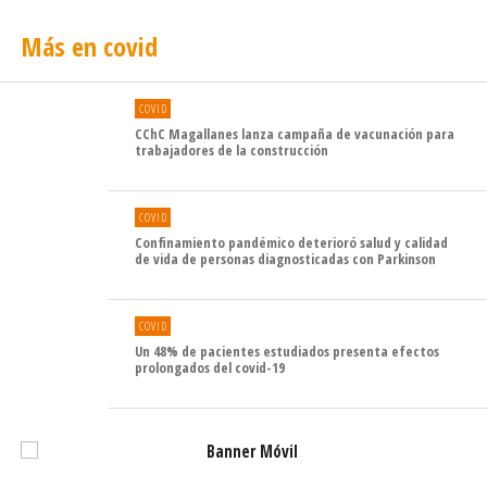
Más en covid
COVID
CChC Magallanes lanza campaña de vacunación para
trabajadores de la construcción
COVID
Confinamiento pandémico deterioró salud y calidad
de vida de personas diagnosticadas con Parkinson
COVID
Un 48% de pacientes estudiados presenta efectos
prolongados del covid-19