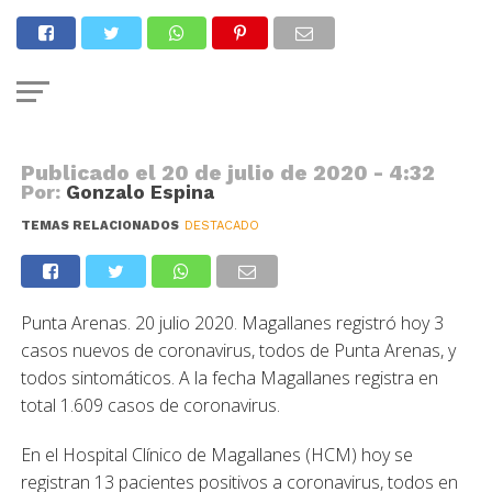
COVID
Covid-19: Magallanes registra 3
casos nuevos
Publicado el
20 de julio de 2020 - 4:32
Por:
Gonzalo Espina
TEMAS RELACIONADOS
DESTACADO
Punta Arenas. 20 julio 2020. Magallanes registró hoy 3
casos nuevos de coronavirus, todos de Punta Arenas, y
todos sintomáticos. A la fecha Magallanes registra en
total 1.609 casos de coronavirus.
En el Hospital Clínico de Magallanes (HCM) hoy se
registran 13 pacientes positivos a coronavirus, todos en