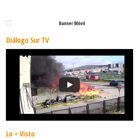
Diálogo Sur TV
Lo + Visto