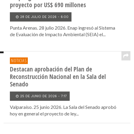
proyecto por US$ 690 millones
28 DE JULIO DE 2026 - 6:00
Punta Arenas. 28 julio 2026. Enap ingresó al Sistema
de Evaluación de Impacto Ambiental (SEIA) el...
NOTICIAS
Destacan aprobación del Plan de
Reconstrucción Nacional en la Sala del
Senado
25 DE JUNIO DE 2026 - 7:17
Valparaíso. 25 junio 2026. La Sala del Senado aprobó
hoy en general el proyecto de ley...