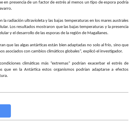
ue en presencia de un factor de estrés al menos un tipo de espora podría
avarro.
en la radiación ultravioleta y las bajas temperaturas en los mares australes
lular. Los resultados mostraron que las bajas temperaturas y la presencia
ular y el desarrollo de las esporas de la región de Magallanes.
n que las algas antárticas están bien adaptadas no solo al frío, sino que
s asociados con cambios climáticos globales”, explicó el investigador.
condiciones climáticas más “extremas” podrían exacerbar el estrés de
as que en la Antártica estos organismos podrían adaptarse a efectos
tura.