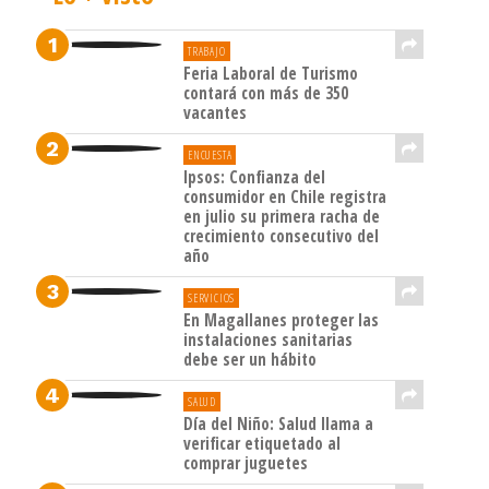
TRABAJO
Feria Laboral de Turismo
contará con más de 350
vacantes
ENCUESTA
Ipsos: Confianza del
consumidor en Chile registra
en julio su primera racha de
crecimiento consecutivo del
año
SERVICIOS
En Magallanes proteger las
instalaciones sanitarias
debe ser un hábito
SALUD
Día del Niño: Salud llama a
verificar etiquetado al
comprar juguetes