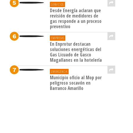
SERVICIOS
Desde Energía aclaran que
revisión de medidores de
gas responde a un proceso
preventivo
EMPRESAS
En Enprotur destacan
soluciones energéticas del
Gas Licuado de Gasco
Magallanes en la hotelería
EMERGENCIA
Municipio oficio al Mop por
peligroso socavón en
Barranco Amarillo