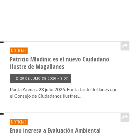
NOTICIAS
Patricio Mladinic es el nuevo Ciudadano
Ilustre de Magallanes
28 DE JULIO DE 2026 - 9:07
Punta Arenas. 28 julio 2026. Fue la tarde del lunes que
el Consejo de Ciudadanos Ilustres,...
NOTICIAS
Enap ingresa a Evaluación Ambiental