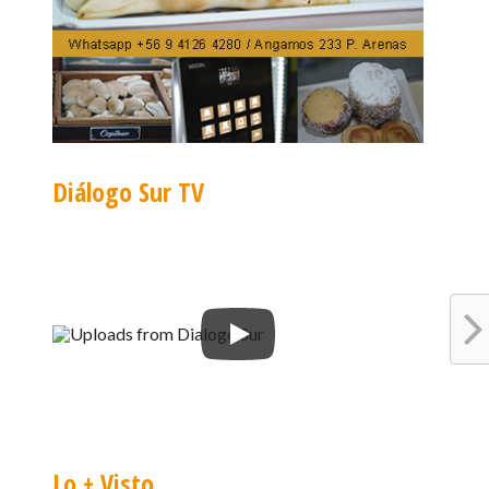
Diálogo Sur TV
Lo + Visto