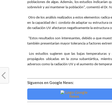
poblaciones de algas. Además, los estudios indicarían q
sobrevivir y así mantener la población”, comentó el Dr. N
Otro de los análisis realizados a estos elementos radica 
en la capacidad de
I. cordata
de adaptar su estructura ce
de radiación UV afectaron negativamente la estructura cel
“Estos resultados son interesantes, debido a que muestra
también presentarían mayor tolerancia a factores extremo
Los estudios sugieren que las bajas temperaturas y 
propágulos ubicadas en la zona subantártica, mientr
adversos como la radiación UV y el aumento de tempera
Síguenos en Google News: