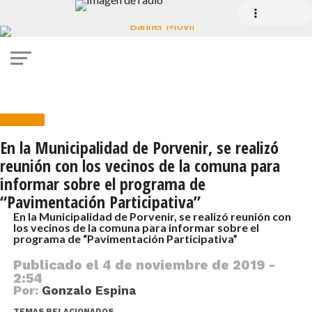
Noticias
En la Municipalidad de Porvenir, se realizó
reunión con los vecinos de la comuna para
informar sobre el programa de
“Pavimentación Participativa”
En la Municipalidad de Porvenir, se realizó reunión con
los vecinos de la comuna para informar sobre el
programa de “Pavimentación Participativa”
Publicado el
4 de noviembre de 2019 -
2:54
Por:
Gonzalo Espina
TEMAS RELACIONADOS