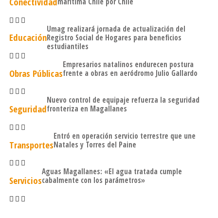
Conectividad
marítima Chile por Chile
Umag realizará jornada de actualización del
Educación
Registro Social de Hogares para beneficios
estudiantiles
Empresarios natalinos endurecen postura
Obras Públicas
frente a obras en aeródromo Julio Gallardo
Nuevo control de equipaje refuerza la seguridad
Seguridad
fronteriza en Magallanes
Entró en operación servicio terrestre que une
Transportes
Natales y Torres del Paine
Aguas Magallanes: «El agua tratada cumple
Servicios
cabalmente con los parámetros»