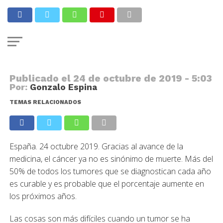
El mayor estudio genético de la
metástasis desvela nuevos
tratamientos contra el cáncer
Publicado el
24 de octubre de 2019 - 5:03
Por:
Gonzalo Espina
TEMAS RELACIONADOS
España. 24 octubre 2019. Gracias al avance de la
medicina, el cáncer ya no es sinónimo de muerte. Más del
50% de todos los tumores que se diagnostican cada año
es curable y es probable que el porcentaje aumente en
los próximos años.
Las cosas son más difíciles cuando un tumor se ha