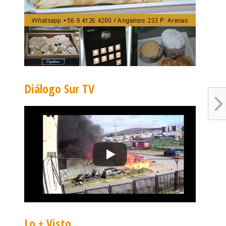
Diálogo Sur TV
Lo + Visto