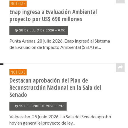
NOTICIAS
Enap ingresa a Evaluación Ambiental
proyecto por US$ 690 millones
28 DE JULIO DE 2026 - 6:00
Punta Arenas. 28 julio 2026. Enap ingresó al Sistema
de Evaluación de Impacto Ambiental (SEIA) el...
NOTICIAS
Destacan aprobación del Plan de
Reconstrucción Nacional en la Sala del
Senado
25 DE JUNIO DE 2026 - 7:17
Valparaíso. 25 junio 2026. La Sala del Senado aprobó
hoy en general el proyecto de ley...