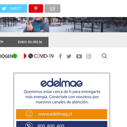
TWEET
,79
EURO: $1.053,36