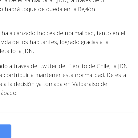
o habrá toque de queda en la Región
M ha alcanzado índices de normalidad, tanto en el
ida de los habitantes, logrado gracias a la
etalló la JDN.
 a través del twitter del Ejército de Chile, la JDN
a contribuir a mantener esta normalidad. De esta
 a la decisión ya tomada en Valparaíso de
sábado.