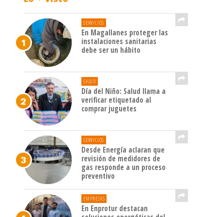
SERVICIOS
En Magallanes proteger las
instalaciones sanitarias
debe ser un hábito
SALUD
Día del Niño: Salud llama a
verificar etiquetado al
comprar juguetes
SERVICIOS
Desde Energía aclaran que
revisión de medidores de
gas responde a un proceso
preventivo
EMPRESAS
En Enprotur destacan