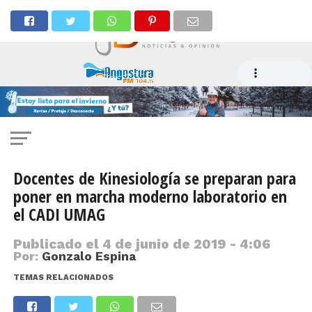
Docentes de Kinesiología se preparan para
poner en marcha moderno laboratorio en
el CADI UMAG
Publicado el
4 de junio de 2019 - 4:06
Por:
Gonzalo Espina
TEMAS RELACIONADOS