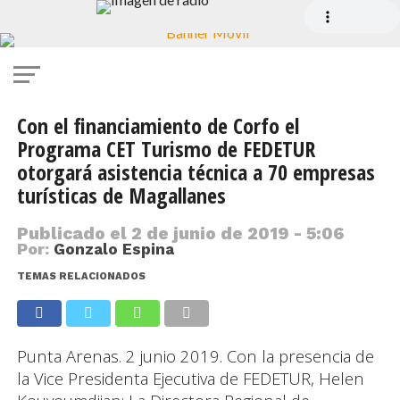
Con el financiamiento de Corfo el
Programa CET Turismo de FEDETUR
otorgará asistencia técnica a 70 empresas
turísticas de Magallanes
Publicado el
2 de junio de 2019 - 5:06
Por:
Gonzalo Espina
TEMAS RELACIONADOS
Punta Arenas. 2 junio 2019. Con la presencia de
la Vice Presidenta Ejecutiva de FEDETUR, Helen