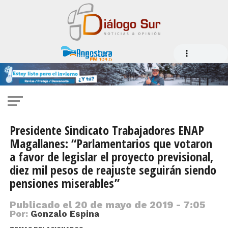
Presidente Sindicato Trabajadores ENAP
Magallanes: “Parlamentarios que votaron
a favor de legislar el proyecto previsional,
diez mil pesos de reajuste seguirán siendo
pensiones miserables”
Publicado el
20 de mayo de 2019 - 7:05
Por:
Gonzalo Espina