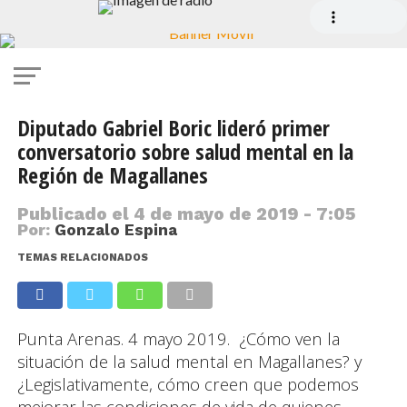
Diputado Gabriel Boric lideró primer
conversatorio sobre salud mental en la
Región de Magallanes
Publicado el
4 de mayo de 2019 - 7:05
Por:
Gonzalo Espina
TEMAS RELACIONADOS
Punta Arenas. 4 mayo 2019. ¿Cómo ven la
situación de la salud mental en Magallanes? y
¿Legislativamente, cómo creen que podemos
mejorar las condiciones de vida de quienes