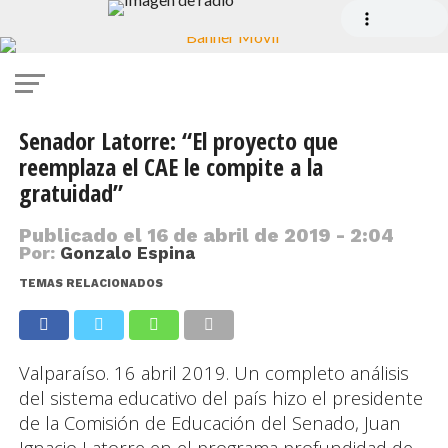
Senador Latorre: “El proyecto que
reemplaza el CAE le compite a la
gratuidad”
Publicado el
16 de abril de 2019 - 2:04
Por:
Gonzalo Espina
TEMAS RELACIONADOS
Valparaíso. 16 abril 2019. Un completo análisis
del sistema educativo del país hizo el presidente
de la Comisión de Educación del Senado, Juan
Ignacio Latorre en el programa profundidad de