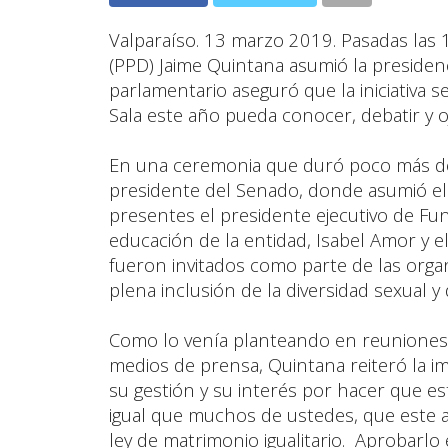
Valparaíso. 13 marzo 2019. Pasadas las 
(PPD) Jaime Quintana asumió la presidenc
parlamentario aseguró que la iniciativa s
Sala este año pueda conocer, debatir y oj
En una ceremonia que duró poco más de 
presidente del Senado, donde asumió el
presentes el presidente ejecutivo de Fund
educación de la entidad, Isabel Amor y el
fueron invitados como parte de las organi
plena inclusión de la diversidad sexual y
Como lo venía planteando en reuniones p
medios de prensa, Quintana reiteró la im
su gestión y su interés por hacer que es
igual que muchos de ustedes, que este 
ley de matrimonio igualitario. Aprobarlo 