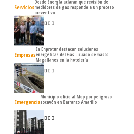
Desde Energía aclaran que revisión de
Servicios
medidores de gas responde a un proceso
preventivo
En Enprotur destacan soluciones
Empresas
energéticas del Gas Licuado de Gasco
Magallanes en la hotelería
Municipio oficio al Mop por peligroso
Emergencia
socavón en Barranco Amarillo