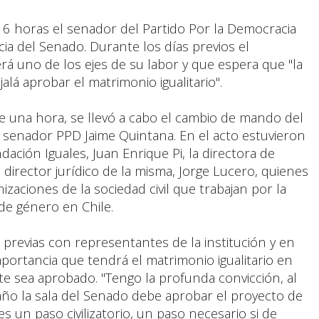
16 horas el senador del Partido Por la Democracia
ia del Senado. Durante los días previos el
erá uno de los ejes de su labor y que espera que "la
alá aprobar el matrimonio igualitario".
una hora, se llevó a cabo el cambio de mando del
 senador PPD Jaime Quintana. En el acto estuvieron
ación Iguales, Juan Enrique Pi, la directora de
 director jurídico de la misma, Jorge Lucero, quienes
zaciones de la sociedad civil que trabajan por la
 de género en Chile.
revias con representantes de la institución y en
portancia que tendrá el matrimonio igualitario en
te sea aprobado. "Tengo la profunda convicción, al
año la sala del Senado debe aprobar el proyecto de
es un paso civilizatorio, un paso necesario si de