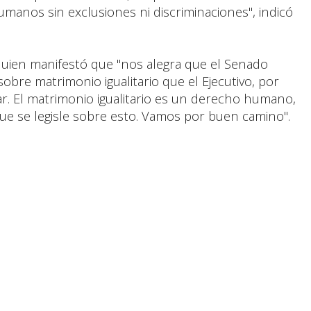
anos sin exclusiones ni discriminaciones", indicó
quien manifestó que "nos alegra que el Senado
obre matrimonio igualitario que el Ejecutivo, por
ar. El matrimonio igualitario es un derecho humano,
que se legisle sobre esto. Vamos por buen camino".