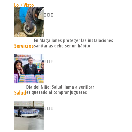
Lo + Visto
En Magallanes proteger las instalaciones
Servicios
sanitarias debe ser un hábito
Día del Niño: Salud llama a verificar
Salud
etiquetado al comprar juguetes