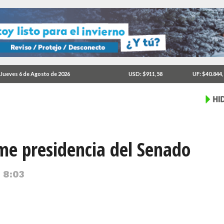
Jueves 6 de Agosto de 2026
USD: $911,58
UF: $40.844
e presidencia del Senado
 8:03