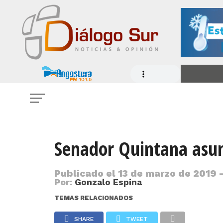
Senador Quintana asum
Publicado el
13 de marzo de 2019 -
Por:
Gonzalo Espina
TEMAS RELACIONADOS
SHARE
TWEET