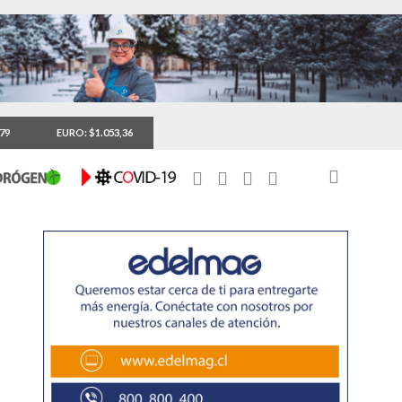
,79
EURO: $1.053,36