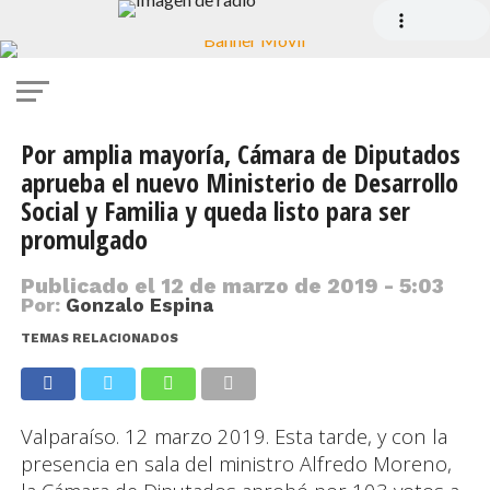
Por amplia mayoría, Cámara de Diputados
aprueba el nuevo Ministerio de Desarrollo
Social y Familia y queda listo para ser
promulgado
Publicado el
12 de marzo de 2019 - 5:03
Por:
Gonzalo Espina
TEMAS RELACIONADOS
Valparaíso. 12 marzo 2019. Esta tarde, y con la
presencia en sala del ministro Alfredo Moreno,