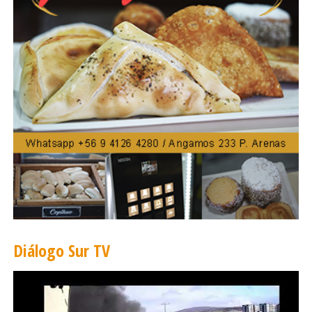
la Fuerza Aérea de Chile.
Diálogo Sur TV