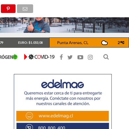
Punta Arenas, CL
2
,79
EURO: $1.053,08