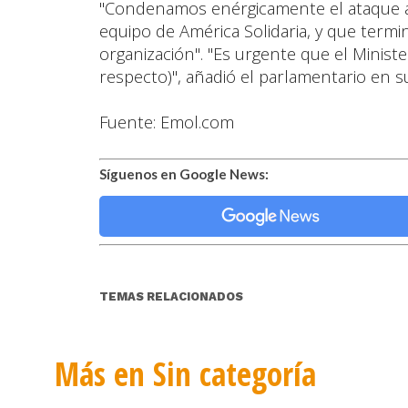
"Condenamos enérgicamente el ataque ar
equipo de América Solidaria, y que termi
organización". "Es urgente que el Minist
respecto)", añadió el parlamentario en s
Fuente: Emol.com
Síguenos en Google News:
TEMAS RELACIONADOS
Más en Sin categoría