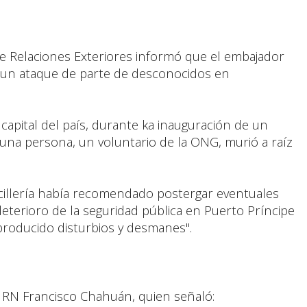
de Relaciones Exteriores informó que el embajador
rió un ataque de parte de desconocidos en
 capital del país, durante ka inauguración de un
 una persona, un voluntario de la ONG, murió a raíz
cillería había recomendado postergar eventuales
e deterioro de la seguridad pública en Puerto Príncipe
producido disturbios y desmanes".
 RN Francisco Chahuán, quien señaló: