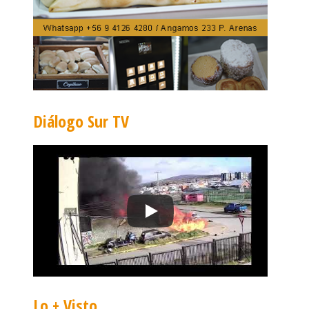
Diálogo Sur TV
Lo + Visto