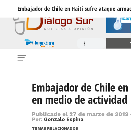
Embajador de Chile en Haití sufre ataque arma
Embajador de Chile en
en medio de actividad
Publicado el
27 de marzo de 2019 
Por:
Gonzalo Espina
TEMAS RELACIONADOS