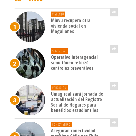
VIVIENDA
Minvu recupera otra
vivienda social en
Magallanes
SEGURIDAD
Operativo interagencial
simultáneo reforzó
controles preventivos
EDUCACIÓN
Umag realizará jornada de
actualización del Registro
Social de Hogares para
beneficios estudiantiles
CONECTIVIDAD
Aseguran conectividad