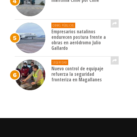
marítima Chile por Chile
OBRAS PÚBLICAS
Empresarios natalinos
endurecen postura frente a
obras en aeródromo Julio
Gallardo
SEGURIDAD
Nuevo control de equipaje
refuerza la seguridad
fronteriza en Magallanes