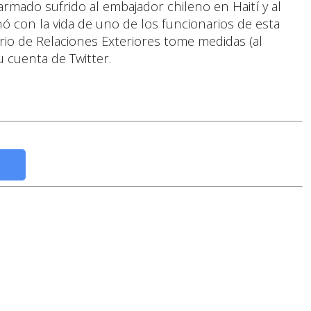
mado sufrido al embajador chileno en Haití y al
nó con la vida de uno de los funcionarios de esta
erio de Relaciones Exteriores tome medidas (al
u cuenta de Twitter.