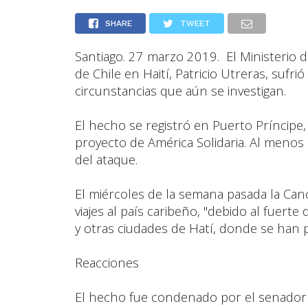
SHARE
TWEET
Santiago. 27 marzo 2019. El Ministerio 
de Chile en Haití, Patricio Utreras, suf
circunstancias que aún se investigan.
El hecho se registró en Puerto Príncipe,
proyecto de América Solidaria. Al menos
del ataque.
El miércoles de la semana pasada la Can
viajes al país caribeño, "debido al fuert
y otras ciudades de Hatí, donde se han 
Reacciones
El hecho fue condenado por el senador