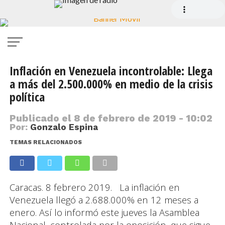
Inflación en Venezuela incontrolable: Llega
a más del 2.500.000% en medio de la crisis
política
Publicado el
8 de febrero de 2019 - 10:02
Por:
Gonzalo Espina
TEMAS RELACIONADOS
Caracas. 8 febrero 2019. La inflación en
Venezuela llegó a 2.688.000% en 12 meses a
enero. Así lo informó este jueves la Asamblea
Nacional, controlada por la oposición, que sigue