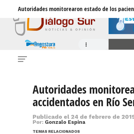
Autoridades monitorearon estado de los pacien
Autoridades monitorea
accidentados en Río Se
Publicado el
24 de febrero de 2019
Por:
Gonzalo Espina
TEMAS RELACIONADOS