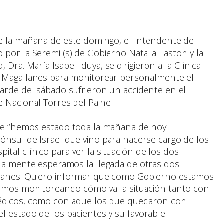
e la mañana de este domingo, el Intendente de
or la Seremi (s) de Gobierno Natalia Easton y la
 Dra. María Isabel Iduya, se dirigieron a la Clínica
de Magallanes para monitorear personalmente el
tarde del sábado sufrieron un accidente en el
e Nacional Torres del Paine.
ue “hemos estado toda la mañana de hoy
 cónsul de Israel que vino para hacerse cargo de los
ital clínico para ver la situación de los dos
inalmente esperamos la llegada de otras dos
allanes. Quiero informar que como Gobierno estamos
emos monitoreando cómo va la situación tanto con
médicos, como con aquellos que quedaron con
el estado de los pacientes y su favorable