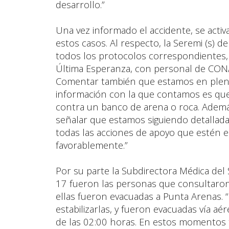
desarrollo.”
Una vez informado el accidente, se acti
estos casos. Al respecto, la Seremi (s) 
todos los protocolos correspondientes,
Última Esperanza, con personal de CONA
Comentar también que estamos en plena i
información con la que contamos es que
contra un banco de arena o roca. Además,
señalar que estamos siguiendo detallada
todas las acciones de apoyo que estén 
favorablemente.”
Por su parte la Subdirectora Médica del S
17 fueron las personas que consultaron 
ellas fueron evacuadas a Punta Arenas. 
estabilizarlas, y fueron evacuadas vía a
de las 02:00 horas. En estos momentos 