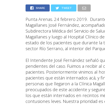
SHARE
TWEET
Punta Arenas. 24 febrero 2019. Durant
Magallanes José Fernández, acompañado p
Subdirectora Médica del Servicio de Salud,
Magallanes y luego al Hospital Clínico 
estado de los pacientes que durante la 
sector Río Serrano, al interior del Parqu
El Intendente José Fernández señaló q
pendientes del caso. Fuimos a recibir al
pacientes. Posteriormente vinimos al hosp
pacientes que están internados acá, y f
personas que llegaron a la Clínica Mag
preocupados de este accidente y seguir
los que están internados en recintos 
contusiones leves. Nuestra prioridad es 