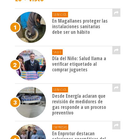
SERVICIOS
En Magallanes proteger las
instalaciones sanitarias
debe ser un hábito
SALUD
Día del Niño: Salud llama a
verificar etiquetado al
comprar juguetes
SERVICIOS
Desde Energía aclaran que
revisión de medidores de
gas responde a un proceso
preventivo
EMPRESAS
En Enprotur destacan