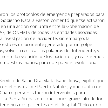
varon los protocolos de emergencia preparados para
de Gobierno Natalia Easton comentó que “se activaron
 en una acción conjunta entre la Gobernación de
F, de ONEMI y de todas las entidades asociadas.
nvestigación del accidente, sin embargo, la
 esto es un accidente generado por un golpe
 volver a recalcar las palabras del Intendente, y
mente la evolución de los pacientes, y realizaremos
en nuestras manos, para que puedan evolucionar
ervicio de Salud Dra. María Isabel Iduya, explicó que
en el hospital de Puerto Natales, y que cuatro de
“Cuatro personas fueron intervenidas para
érea a Punta Arenas en condiciones graves alrededor
tenemos dos pacientes en el Hospital Clínico, uno