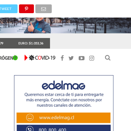
TWEET
,79
EURO: $1.053,36