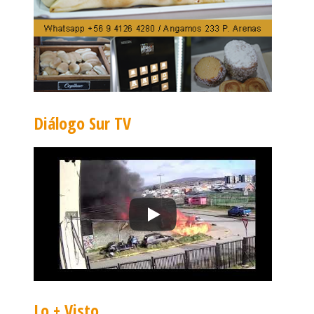
Diálogo Sur TV
Lo + Visto