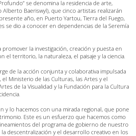
rofundo” se denomina la residencia de arte,
lberto Baeriswyl), que cinco artistas realizarán
presente año, en Puerto Yartou, Tierra del Fuego,
les se dio a conocer en dependencias de la Seremía
.
 promover la investigación, creación y puesta en
 el territorio, la naturaleza, el paisaje y la ciencia.
urge de la acción conjunta y colaborativa impulsada
el Ministerio de las Culturas, las Artes y el
rtes de la Visualidad y la Fundación para la Cultura
idencia.
n y lo hacemos con una mirada regional, que pone
 patrimonio. Este es un esfuerzo que hacemos como
 lineamientos del programa de gobierno de nuestro
la descentralización y el desarrollo creativo en los