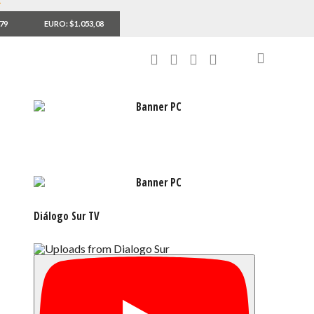
,79
EURO: $1.053,08
Diálogo Sur TV