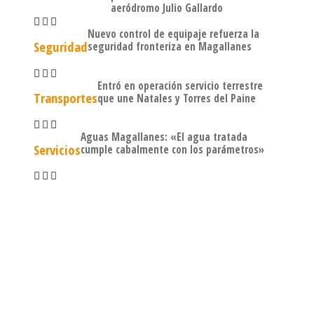
aeródromo Julio Gallardo
Nuevo control de equipaje refuerza la
Seguridad
seguridad fronteriza en Magallanes
Entró en operación servicio terrestre
Transportes
que une Natales y Torres del Paine
Aguas Magallanes: «El agua tratada
Servicios
cumple cabalmente con los parámetros»