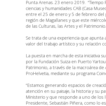
Punta Arenas. 23 enero 2019. “Tiempo P
ciencias y humanidades CAB (Casa Museo A
entre el 25 de enero y 5 de febrero del 
región de Magallanes y que este miérco
de las Culturas, las Artes y el Patrimonio
Se trata de una experiencia que apunta a
valor del trabajo artístico y su relación con
La puesta en marcha de esta iniciativa s
por la Fundación Suiza en Puerto Yartou, 
Patrimonio, a través de la macroárea de A
ProHelvetia, mediante su programa Coinc
“Estamos generando espacios de creació
atención en su paisaje, la historia y su
Ministerio y que responde a uno de los
Presidente, Sebastián Piñera, como lo es 