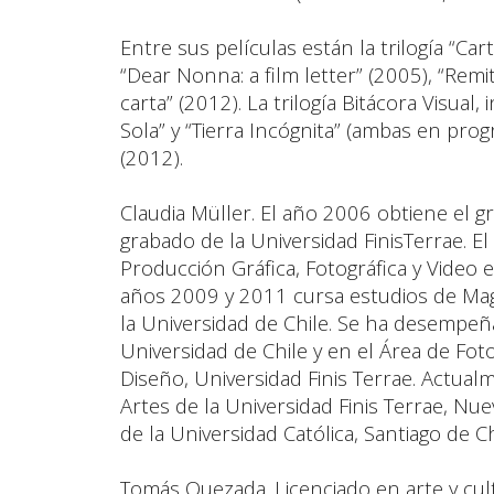
Entre sus películas están la trilogía “Ca
“Dear Nonna: a film letter” (2005), “Remit
carta” (2012). La trilogía Bitácora Visual
Sola” y “Tierra Incógnita” (ambas en pro
(2012).
Claudia Müller. El año 2006 obtiene el g
grabado de la Universidad FinisTerrae. E
Producción Gráfica, Fotográfica y Video e
años 2009 y 2011 cursa estudios de Magí
la Universidad de Chile. Se ha desempeñ
Universidad de Chile y en el Área de Foto
Diseño, Universidad Finis Terrae. Actual
Artes de la Universidad Finis Terrae, Nue
de la Universidad Católica, Santiago de Ch
Tomás Quezada. Licenciado en arte y cult