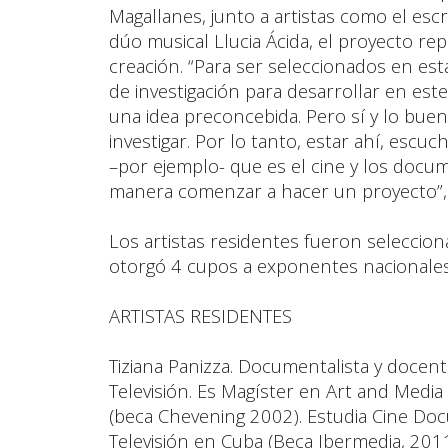
Magallanes, junto a artistas como el escr
dúo musical Llucia Ácida, el proyecto r
creación. “Para ser seleccionados en est
de investigación para desarrollar en este
una idea preconcebida. Pero sí y lo bue
investigar. Por lo tanto, estar ahí, escu
–por ejemplo- que es el cine y los docu
manera comenzar a hacer un proyecto”, 
Los artistas residentes fueron selecci
otorgó 4 cupos a exponentes nacionales 
ARTISTAS RESIDENTES
Tiziana Panizza. Documentalista y docent
Televisión. Es Magíster en Art and Media 
(beca Chevening 2002). Estudia Cine Doc
Televisión en Cuba (Beca Ibermedia, 201