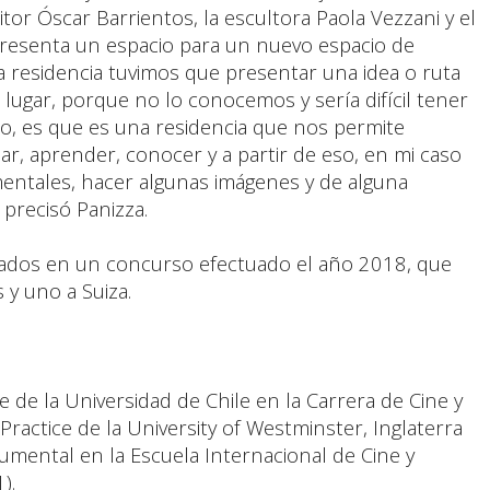
itor Óscar Barrientos, la escultora Paola Vezzani y el
epresenta un espacio para un nuevo espacio de
a residencia tuvimos que presentar una idea o ruta
 lugar, porque no lo conocemos y sería difícil tener
no, es que es una residencia que nos permite
char, aprender, conocer y a partir de eso, en mi caso
mentales, hacer algunas imágenes y de alguna
precisó Panizza.
onados en un concurso efectuado el año 2018, que
y uno a Suiza.
e de la Universidad de Chile en la Carrera de Cine y
Practice de la University of Westminster, Inglaterra
umental en la Escuela Internacional de Cine y
1).