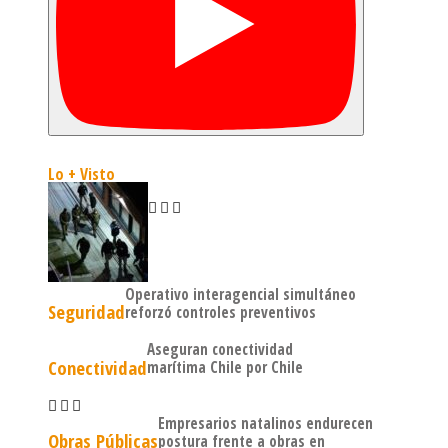
Lo + Visto
Operativo interagencial simultáneo
Seguridad
reforzó controles preventivos
Aseguran conectividad
Conectividad
marítima Chile por Chile
Empresarios natalinos endurecen
Obras Públicas
postura frente a obras en