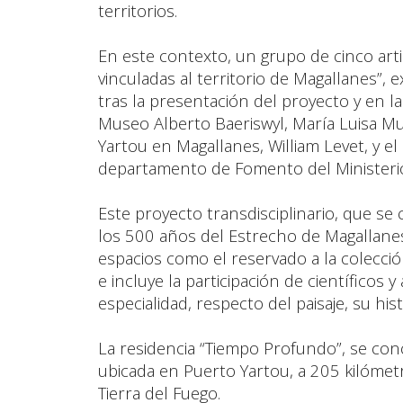
territorios.
En este contexto, un grupo de cinco artis
vinculadas al territorio de Magallanes”, 
tras la presentación del proyecto y en la
Museo Alberto Baeriswyl, María Luisa Mu
Yartou en Magallanes, William Levet, y 
departamento de Fomento del Ministerio
Este proyecto transdisciplinario, que s
los 500 años del Estrecho de Magallanes,
espacios como el reservado a la colecció
e incluye la participación de científicos
especialidad, respecto del paisaje, su hist
La residencia “Tiempo Profundo”, se con
ubicada en Puerto Yartou, a 205 kilómetro
Tierra del Fuego.