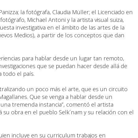
Panizza; la fotógrafa, Claudia Müller; el Licenciado en
fotógrafo, Michael Antoni y la artista visual suiza,
sta investigativa en el ámbito de las artes de la
Nuevos Medios), a partir de los conceptos que dan
riencias para hablar desde un lugar tan remoto,
investigaciones que se puedan hacer desde allá de
 todo el país.
alizando un poco más el arte, que es un circuito
 Magallanes. Que se venga a hablar desde un
una tremenda instancia”, comentó el artista
á su obra en el pueblo Selk´nam y su relación con el
quien incluye en su curriculum trabajos en