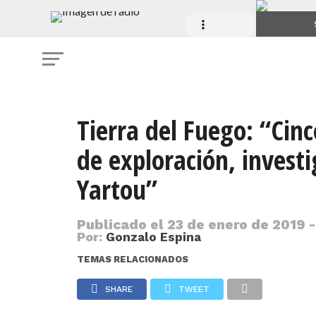
Tierra del Fuego: “Cinc
de exploración, invest
Yartou”
Publicado el
23 de enero de 2019 -
Por:
Gonzalo Espina
TEMAS RELACIONADOS
SHARE
TWEET