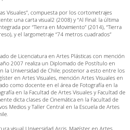
rtas Visuales”, compuesta por los cortometrajes
ente: una carta visual2 (2008) y “Al Final: la última
, integrada por “Tierra en Movimiento” (2014), “Tierra
greso), y el largometraje “74 metros cuadrados”
rado de Licenciatura en Artes Plásticas con mención
l año 2007 realiza un Diplomado de Postítulo en
n la Universidad de Chile; posterior a esto entre los
ster en Artes Visuales, mención Artes Visuales en
ado como docente en el área de Fotografía en la
grafía en la Facultad de Artes Visuales y Facultad de
mente dicta clases de Cinemática en la Facultad de
vos Medios y Taller Central en la Escuela de Artes
ile.
ura visual Universidad Arcis. Magíster en Artes