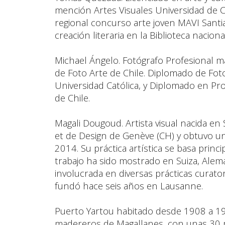
mención Artes Visuales Universidad de C
regional concurso arte joven MAVI Santi
creación literaria en la Biblioteca nacion
Michael Ángelo. Fotógrafo Profesional ma
de Foto Arte de Chile. Diplomado de Fotogr
Universidad Católica, y Diplomado en Pro
de Chile.
Magali Dougoud. Artista visual nacida en 
et de Design de Genève (CH) y obtuvo u
2014. Su práctica artística se basa princ
trabajo ha sido mostrado en Suiza, Aleman
involucrada en diversas prácticas curato
fundó hace seis años en Lausanne.
Puerto Yartou habitado desde 1908 a 1
madereros de Magallanes, con unas 30 m