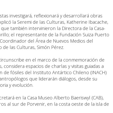
tas investigará, reflexionará y desarrollará obras
explicó la Seremi de las Culturas, Katherine Ibacache,
 que también intervinieron la Directora de la Casa-
rillo; el representante de la Fundación Suiza Puerto
el Coordinador del Área de Nuevos Medios del
 de las Culturas, Simón Pérez.
e circunscribe en el marco de la conmemoración de
 considera espacios de charlas y visitas guiadas a
n de fósiles del Instituto Antártico Chileno (INACH)
 y antropólogos que liderarán diálogos, desde su
oria y evolución.
cretará en la Casa Museo Alberto Baeriswyl (CAB),
s al sur de Porvenir, en la costa oeste de la isla de