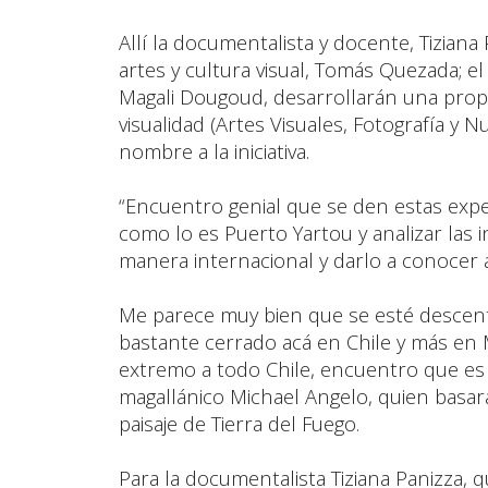
Allí la documentalista y docente, Tiziana 
artes y cultura visual, Tomás Quezada; el 
Magali Dougoud, desarrollarán una propue
visualidad (Artes Visuales, Fotografía y 
nombre a la iniciativa.
“Encuentro genial que se den estas expe
como lo es Puerto Yartou y analizar las 
manera internacional y darlo a conocer a
Me parece muy bien que se esté descentr
bastante cerrado acá en Chile y más en
extremo a todo Chile, encuentro que es 
magallánico Michael Angelo, quien basar
paisaje de Tierra del Fuego.
Para la documentalista Tiziana Panizza, 