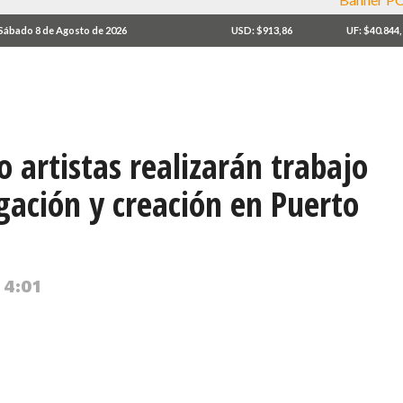
Sábado 8 de Agosto de 2026
USD: $913,86
UF: $40.844
o artistas realizarán trabajo
igación y creación en Puerto
 4:01