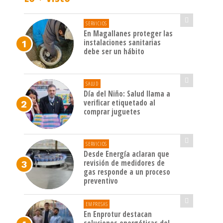
SERVICIOS
En Magallanes proteger las
instalaciones sanitarias
debe ser un hábito
SALUD
Día del Niño: Salud llama a
verificar etiquetado al
comprar juguetes
SERVICIOS
Desde Energía aclaran que
revisión de medidores de
gas responde a un proceso
preventivo
EMPRESAS
En Enprotur destacan