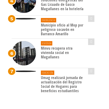
soluciones energéticas del
Gas Licuado de Gasco
Magallanes en la hotelería
EMERGENCIA
Municipio oficio al Mop por
peligroso socavón en
Barranco Amarillo
VIVIENDA
Minvu recupera otra
vivienda social en
Magallanes
EDUCACIÓN
Umag realizará jornada de
actualización del Registro
Social de Hogares para
beneficios estudiantiles