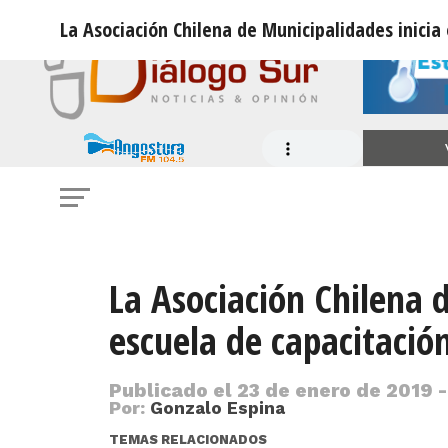
La Asociación Chilena de Municipalidades inicia
La Asociación Chilena 
escuela de capacitació
Publicado el
23 de enero de 2019 -
Por:
Gonzalo Espina
TEMAS RELACIONADOS