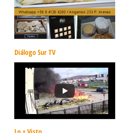
Diálogo Sur TV
Lo + Visto