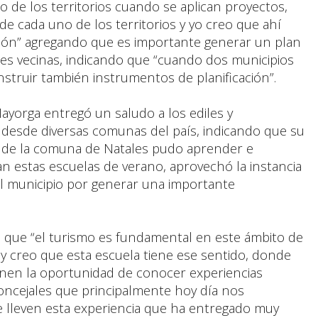
 de los territorios cuando se aplican proyectos,
s de cada uno de los territorios y yo creo que ahí
ación” agregando que es importante generar un plan
des vecinas, indicando que “cuando dos municipios
struir también instrumentos de planificación”.
yorga entregó un saludo a los ediles y
d desde diversas comunas del país, indicando que su
a de la comuna de Natales pudo aprender e
n estas escuelas de verano, aprovechó la instancia
y al municipio por generar una importante
ó que “el turismo es fundamental en este ámbito de
 y creo que esta escuela tiene ese sentido, donde
enen la oportunidad de conocer experiencias
concejales que principalmente hoy día nos
e lleven esta experiencia que ha entregado muy