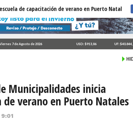
 escuela de capacitación de verano en Puerto Natales
Viernes 7 de Agosto de 2026
USD: $913,86
UF: $40.844
de Municipalidades inicia
n de verano en Puerto Natales
 9:01