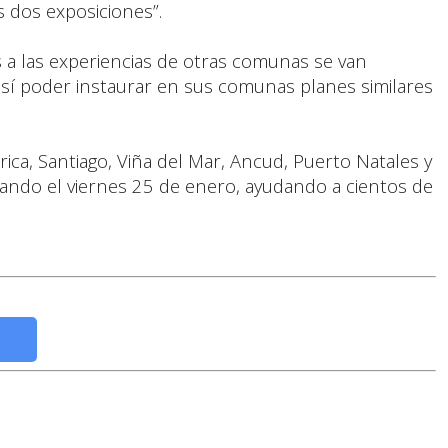
s dos exposiciones”.
s a las experiencias de otras comunas se van
así poder instaurar en sus comunas planes similares
rica, Santiago, Viña del Mar, Ancud, Puerto Natales y
ndo el viernes 25 de enero, ayudando a cientos de