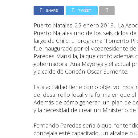
SHARE
TWEET
Puerto Natales. 23 enero 2019. La Asocia
Puerto Natales uno de los seis ciclos de
largo de Chile. El programa “Fomento Pr
fue inaugurado por el vicepresidente de
Paredes Mansilla, la que contó además co
gobernadora Ana Mayorga y el actual pre
y alcalde de Concón Oscar Sumonte.
Esta actividad tiene como objetivo mostr
del desarrollo local y la forma en que e
Además de cómo generar un plan de desar
y la necesidad de crear un Ministerio de
Fernando Paredes señaló que, “entendi
concejala esté capacitado, un alcalde o u