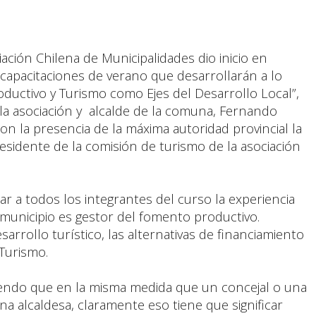
ción Chilena de Municipalidades dio inicio en
 capacitaciones de verano que desarrollarán a lo
oductivo y Turismo como Ejes del Desarrollo Local”,
 la asociación y alcalde de la comuna, Fernando
n la presencia de la máxima autoridad provincial la
sidente de la comisión de turismo de la asociación
ar a todos los integrantes del curso la experiencia
l municipio es gestor del fomento productivo.
rollo turístico, las alternativas de financiamiento
 Turismo.
endo que en la misma medida que un concejal o una
na alcaldesa, claramente eso tiene que significar