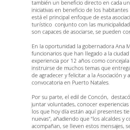
también un beneficio directo en cada uno
iniciativas en beneficio de los habitante
está el principal enfoque de esta asoci
turístico conjunto con las municipalida
son capaces de asociarse, se pueden con
En la oportunidad la gobernadora Ana Ma
funcionarios que han llegado a la ciuda
experiencia por 12 años como concejal
instruirse de muchos temas que entrega
de agradecer y felicitar a la Asociación 
convocatoria en Puerto Natales.
Por su parte, el edil de Concón, destac
juntar voluntades, conocer experiencias
los que hoy día están aquí presentes ti
nuevas”, añadiendo que “los alcaldes y 
acompañan, se lleven estos mensajes, s