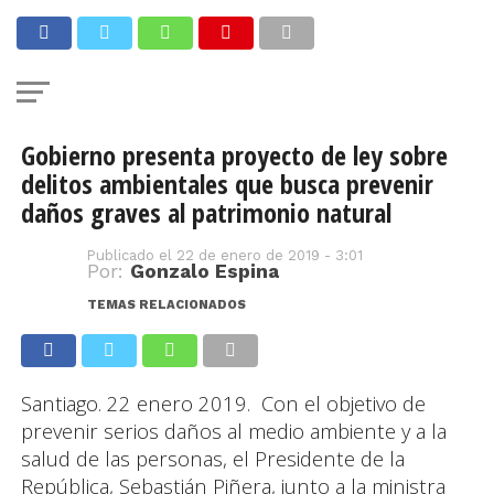
Gobierno presenta proyecto de ley sobre
delitos ambientales que busca prevenir
daños graves al patrimonio natural
Publicado el
22 de enero de 2019 - 3:01
Por:
Gonzalo Espina
TEMAS RELACIONADOS
Santiago. 22 enero 2019. Con el objetivo de
prevenir serios daños al medio ambiente y a la
salud de las personas, el Presidente de la
República, Sebastián Piñera, junto a la ministra