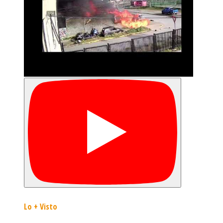
Lo + Visto