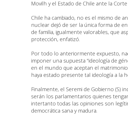
Movilh y el Estado de Chile ante la Co
Chile ha cambiado, no es el mismo de ante
nuclear dejó de ser la única forma de ent
de familia, igualmente valorables, que a
protección, enfatizó.
Por todo lo anteriormente expuesto, nad
imponer una supuesta “ideología de géne
en el mundo que aceptan el matrimonio i
haya estado presente tal ideología a la 
Finalmente, el Seremi de Gobierno (S) in
serán los parlamentarios quienes tengan 
intertanto todas las opiniones son legít
democrática sana y madura.