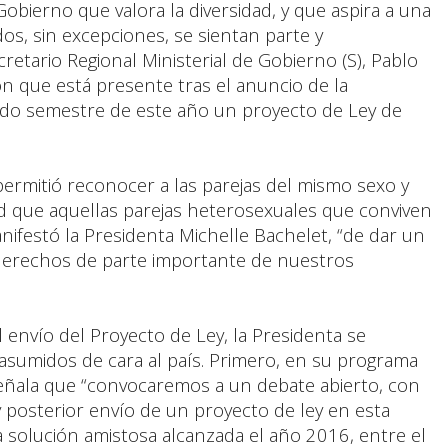
obierno que valora la diversidad, y que aspira a una
dos, sin excepciones, se sientan parte y
etario Regional Ministerial de Gobierno (S), Pablo
ión que está presente tras el anuncio de la
ndo semestre de este año un proyecto de Ley de
 permitió reconocer a las parejas del mismo sexo y
ad que aquellas parejas heterosexuales que conviven
anifestó la Presidenta Michelle Bachelet, “de dar un
derechos de parte importante de nuestros
l envío del Proyecto de Ley, la Presidenta se
umidos de cara al país. Primero, en su programa
ñala que “convocaremos a un debate abierto, con
 y posterior envío de un proyecto de ley en esta
a solución amistosa alcanzada el año 2016, entre el