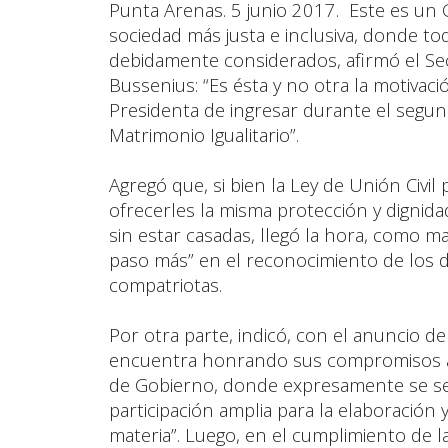
Punta Arenas. 5 junio 2017. Este es un G
sociedad más justa e inclusiva, donde to
debidamente considerados, afirmó el Secr
Bussenius: “Es ésta y no otra la motivac
Presidenta de ingresar durante el segu
Matrimonio Igualitario”.
Agregó que, si bien la Ley de Unión Civil
ofrecerles la misma protección y dignid
sin estar casadas, llegó la hora, como m
paso más” en el reconocimiento de los 
compatriotas.
Por otra parte, indicó, con el anuncio de
encuentra honrando sus compromisos as
de Gobierno, donde expresamente se se
participación amplia para la elaboración
materia”. Luego, en el cumplimiento de l