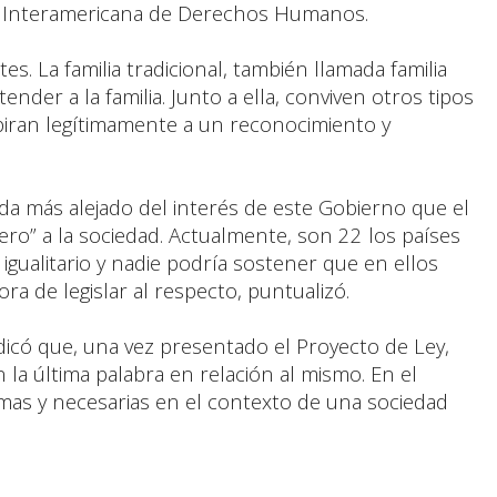
rte Interamericana de Derechos Humanos.
s. La familia tradicional, también llamada familia
ender a la familia. Junto a ella, conviven otros tipos
spiran legítimamente a un reconocimiento y
a más alejado del interés de este Gobierno que el
ro” a la sociedad. Actualmente, son 22 los países
gualitario y nadie podría sostener que en ellos
hora de legislar al respecto, puntualizó.
dicó que, una vez presentado el Proyecto de Ley,
la última palabra en relación al mismo. En el
imas y necesarias en el contexto de una sociedad