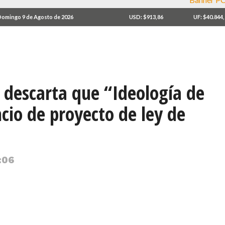
omingo 9 de Agosto de 2026
USD: $913,86
UF: $40.844
 descarta que “Ideología de
cio de proyecto de ley de
:06