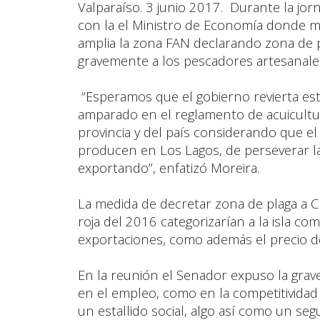
Valparaíso. 3 junio 2017. Durante la jorn
con la el Ministro de Economía donde m
amplia la zona FAN declarando zona de pl
gravemente a los pescadores artesanales 
“Esperamos que el gobierno revierta est
amparado en el reglamento de acuicultur
provincia y del país considerando que el 
producen en Los Lagos, de perseverar la 
exportando”, enfatizó Moreira.
La medida de decretar zona de plaga a Ch
roja del 2016 categorizarían a la isla c
exportaciones, como además el precio de
En la reunión el Senador expuso la gra
en el empleo, como en la competitivida
un estallido social, algo así como un segu