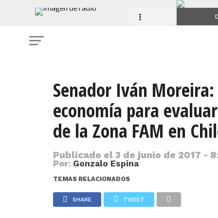
D
Senador Iván Moreira: 
economía para evaluar
de la Zona FAM en Chi
Publicado el
3 de junio de 2017 - 8
Por:
Gonzalo Espina
TEMAS RELACIONADOS
SHARE
TWEET