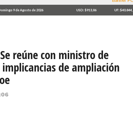
omingo 9 de Agosto de 2026
USD: $913,86
UF: $40.844
Se reúne con ministro de
 implicancias de ampliación
loe
:06