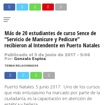
Más de 20 estudiantes de curso Sence de
“Servicio de Manicure y Pedicure”
recibieron al Intendente en Puerto Natales
Publicado el
5 de junio de 2017 - 5:06
Por:
Gonzalo Espina
TEMAS RELACIONADOS
Puerto Natales. 5 junio 2017. Uno de los cursos
que más entusiasmo ha marcado por parte de la
ciudadanía, es la capacitación en atención de
estética y belleza.